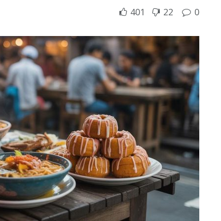
401
22
0