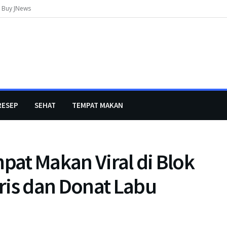
Buy JNews
RESEP
SEHAT
TEMPAT MAKAN
at Makan Viral di Blok
ris dan Donat Labu