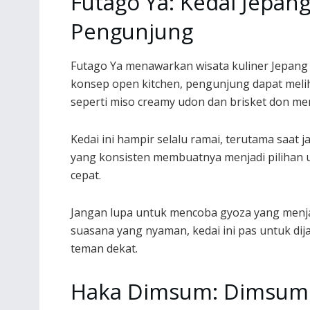
Futago Ya: Kedai Jepang
Pengunjung
Futago Ya menawarkan wisata kuliner Jepang 
konsep open kitchen, pengunjung dapat mel
seperti miso creamy udon dan brisket don men
Kedai ini hampir selalu ramai, terutama saat
yang konsisten membuatnya menjadi pilihan 
cepat.
Jangan lupa untuk mencoba gyoza yang menjad
suasana yang nyaman, kedai ini pas untuk di
teman dekat.
Haka Dimsum: Dimsum 