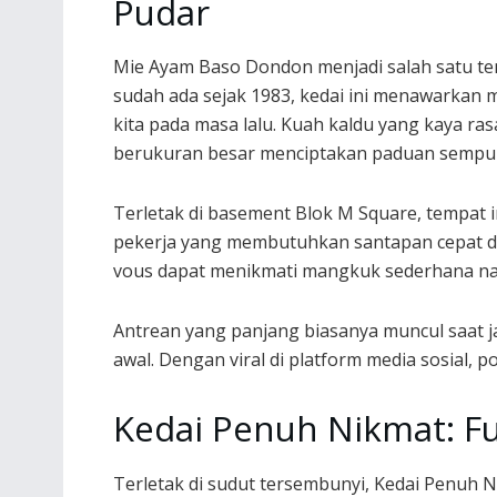
Pudar
Mie Ayam Baso Dondon menjadi salah satu tem
sudah ada sejak 1983, kedai ini menawarkan
kita pada masa lalu. Kuah kaldu yang kaya r
berukuran besar menciptakan paduan sempur
Terletak di basement Blok M Square, tempat 
pekerja yang membutuhkan santapan cepat da
vous dapat menikmati mangkuk sederhana 
Antrean yang panjang biasanya muncul saat j
awal. Dengan viral di platform media sosial, p
Kedai Penuh Nikmat: F
Terletak di sudut tersembunyi, Kedai Penuh 