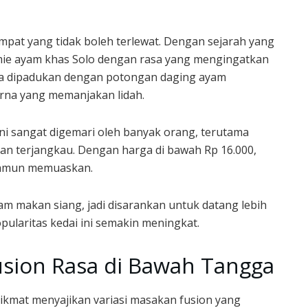
pat yang tidak boleh terlewat. Dengan sejarah yang
 mie ayam khas Solo dengan rasa yang mengingatkan
asa dipadukan dengan potongan daging ayam
na yang memanjakan lidah.
ini sangat digemari oleh banyak orang, terutama
n terjangkau. Dengan harga di bawah Rp 16.000,
namun memuaskan.
am makan siang, jadi disarankan untuk datang lebih
opularitas kedai ini semakin meningkat.
usion Rasa di Bawah Tangga
Nikmat menyajikan variasi masakan fusion yang