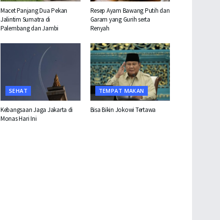
Macet Panjang Dua Pekan
Resep Ayam Bawang Putih dan
Jalintim Sumatra di
Garam yang Gurih serta
Palembang dan Jambi
Renyah
SEHAT
TEMPAT MAKAN
Kebangsaan Jaga Jakarta di
Bisa Bikin Jokowi Tertawa
Monas Hari Ini