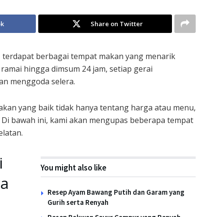
ok
Share on Twitter
, terdapat berbagai tempat makan yang menarik
u ramai hingga dimsum 24 jam, setiap gerai
an menggoda selera.
makan yang baik tidak hanya tentang harga atau menu,
. Di bawah ini, kami akan mengupas beberapa tempat
elatan.
i
You might also like
ya
Resep Ayam Bawang Putih dan Garam yang
Gurih serta Renyah