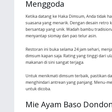
Menggoda
Ketika datang ke Haka Dimsum, Anda tidak h
suasana yang menarik. Dengan desain retro
bersantap yang unik. Wadah bambu tradisiona
menyantap siomay dan pao telur asin.
Restoran ini buka selama 24 jam sehari, men
dimsum kapan saja. Rating yang tinggi dari u
makanan di sini sangat terjaga.
Untuk menikmati dimsum terbaik, pastikan d
menghindari antrean yang panjang. Menu-men
untuk dicoba.
Mie Ayam Baso Dondon