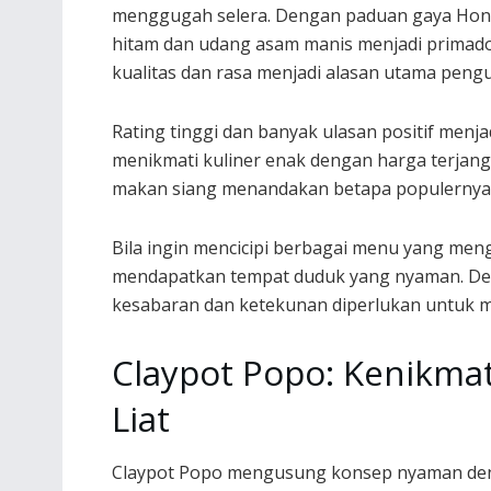
menggugah selera. Dengan paduan gaya Hong
hitam dan udang asam manis menjadi primadon
kualitas dan rasa menjadi alasan utama pengu
Rating tinggi dan banyak ulasan positif menja
menikmati kuliner enak dengan harga terjang
makan siang menandakan betapa populernya te
Bila ingin mencicipi berbagai menu yang mengg
mendapatkan tempat duduk yang nyaman. De
kesabaran dan ketekunan diperlukan untuk me
Claypot Popo: Kenikm
Liat
Claypot Popo mengusung konsep nyaman denga