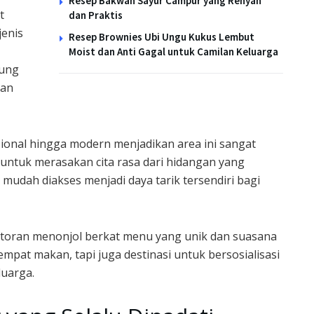
Resep Bakwan Sayur Campur yang Renyah
t
dan Praktis
jenis
Resep Brownies Ubi Ungu Kukus Lembut
Moist dan Anti Gagal untuk Camilan Keluarga
kung
kan
sional hingga modern menjadikan area ini sangat
 untuk merasakan cita rasa dari hidangan yang
mudah diakses menjadi daya tarik tersendiri bagi
estoran menonjol berkat menu yang unik dan suasana
pat makan, tapi juga destinasi untuk bersosialisasi
uarga.