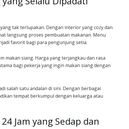
 yang Selalu Dipadati
yang tak terlupakan. Dengan interior yang cozy dan
ihat langsung proses pembuatan makanan. Menu
jadi favorit bagi para pengunjung setia.
 jam makan siang. Harga yang terjangkau dan rasa
utama bagi pekerja yang ingin makan siang dengan
i salah satu andalan di sini. Dengan berbagai
jadikan tempat berkumpul dengan keluarga atau
24 Jam yang Sedap dan