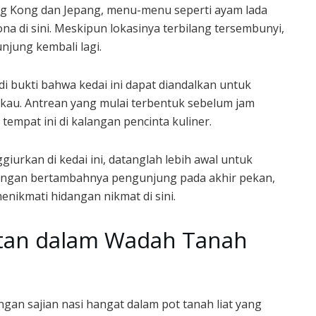
 Kong dan Jepang, menu-menu seperti ayam lada
a di sini. Meskipun lokasinya terbilang tersembunyi,
njung kembali lagi.
di bukti bahwa kedai ini dapat diandalkan untuk
kau. Antrean yang mulai terbentuk sebelum jam
mpat ini di kalangan pencinta kuliner.
iurkan di kedai ini, datanglah lebih awal untuk
ngan bertambahnya pengunjung pada akhir pekan,
nikmati hidangan nikmat di sini.
atan dalam Wadah Tanah
n sajian nasi hangat dalam pot tanah liat yang