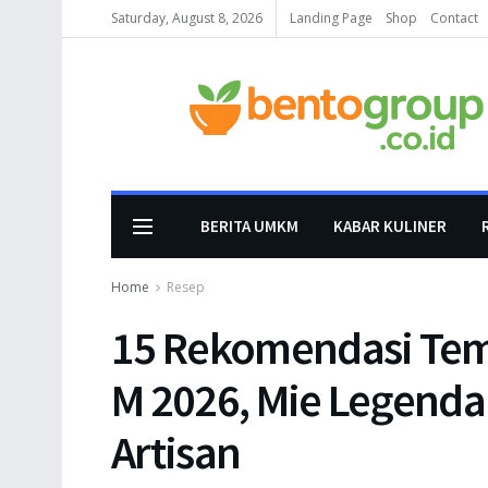
Saturday, August 8, 2026
Landing Page
Shop
Contact
BERITA UMKM
KABAR KULINER
Home
Resep
15 Rekomendasi Temp
M 2026, Mie Legenda
Artisan