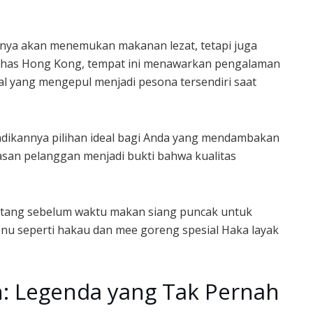
anya akan menemukan makanan lezat, tetapi juga
 khas Hong Kong, tempat ini menawarkan pengalaman
l yang mengepul menjadi pesona tersendiri saat
jadikannya pilihan ideal bagi Anda yang mendambakan
lasan pelanggan menjadi bukti bahwa kualitas
atang sebelum waktu makan siang puncak untuk
u seperti hakau dan mee goreng spesial Haka layak
: Legenda yang Tak Pernah