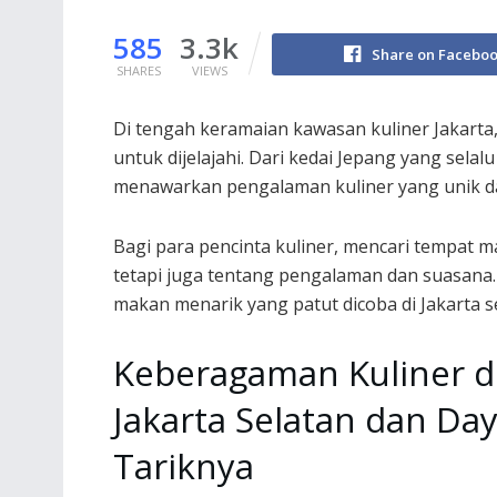
585
3.3k
Share on Facebo
SHARES
VIEWS
Di tengah keramaian kawasan kuliner Jakarta
untuk dijelajahi. Dari kedai Jepang yang selal
menawarkan pengalaman kuliner yang unik d
Bagi para pencinta kuliner, mencari tempat 
tetapi juga tentang pengalaman dan suasana
makan menarik yang patut dicoba di Jakarta s
Keberagaman Kuliner d
Jakarta Selatan dan Da
Tariknya