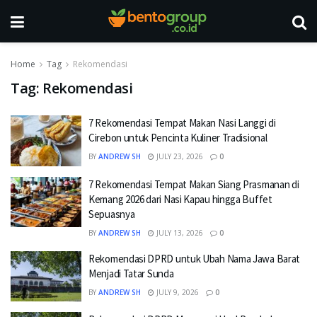
Home
Tag
Rekomendasi
Tag:
Rekomendasi
7 Rekomendasi Tempat Makan Nasi Langgi di
Cirebon untuk Pencinta Kuliner Tradisional
BY
ANDREW SH
JULY 23, 2026
0
7 Rekomendasi Tempat Makan Siang Prasmanan di
Kemang 2026 dari Nasi Kapau hingga Buffet
Sepuasnya
BY
ANDREW SH
JULY 13, 2026
0
Rekomendasi DPRD untuk Ubah Nama Jawa Barat
Menjadi Tatar Sunda
BY
ANDREW SH
JULY 9, 2026
0