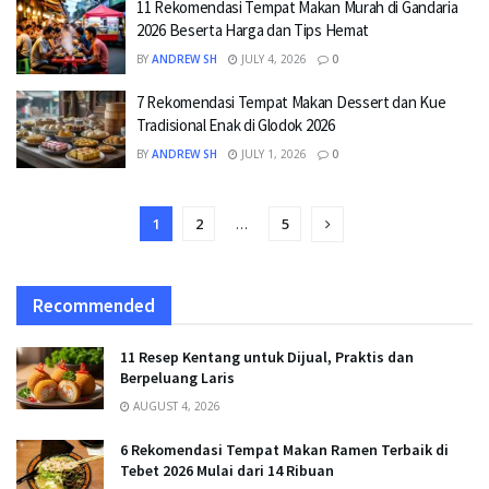
11 Rekomendasi Tempat Makan Murah di Gandaria
2026 Beserta Harga dan Tips Hemat
BY
ANDREW SH
JULY 4, 2026
0
7 Rekomendasi Tempat Makan Dessert dan Kue
Tradisional Enak di Glodok 2026
BY
ANDREW SH
JULY 1, 2026
0
1
2
…
5
Recommended
11 Resep Kentang untuk Dijual, Praktis dan
Berpeluang Laris
AUGUST 4, 2026
6 Rekomendasi Tempat Makan Ramen Terbaik di
Tebet 2026 Mulai dari 14 Ribuan