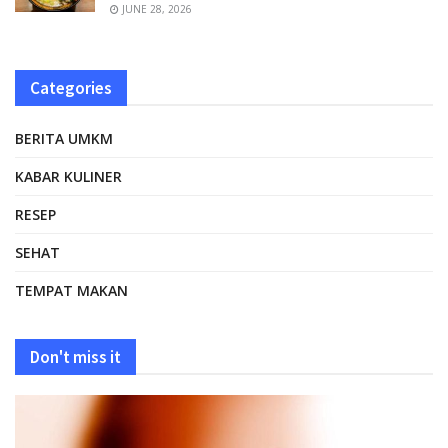
JUNE 28, 2026
Categories
BERITA UMKM
KABAR KULINER
RESEP
SEHAT
TEMPAT MAKAN
Don't miss it