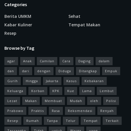
Categories
Berita UMKM
Sehat
Kabar Kuliner
Tempat Makan
Resep
Browse by Tag
agar
Anak
Camilan
Cara
Daging
dalam
dan
dari
dengan
Diduga
Ditangkap
Empuk
Gurih
Hingga
Jakarta
Kasus
Kebakaran
Keluarga
Korban
KPK
Kue
Lama
Lembut
Lezat
Makan
Membuat
Mudah
oleh
Polisi
Prabowo
Praktis
Rasa
Rekomendasi
Renyah
Resep
Rumah
Tanpa
Telur
Tempat
Terkait
Tersangka
Tidak
untuk
Warga
yang