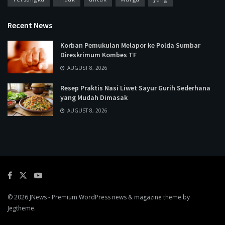
Recent News
Korban Pemukulan Melapor ke Polda Sumbar
Direskrimum Kombes TF
AUGUST 8, 2026
Resep Praktis Nasi Liwet Sayur Gurih Sederhana
yang Mudah Dimasak
AUGUST 8, 2026
© 2026
JNews
- Premium WordPress news & magazine theme by
Jegtheme
.