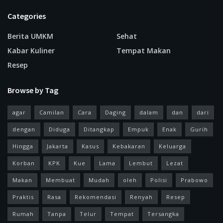
Categories
Berita UMKM
Sehat
Kabar Kuliner
Tempat Makan
Resep
Browse by Tag
agar
Camilan
Cara
Daging
dalam
dan
dari
dengan
Diduga
Ditangkap
Empuk
Enak
Gurih
Hingga
Jakarta
Kasus
Kebakaran
Keluarga
Korban
KPK
Kue
Lama
Lembut
Lezat
Makan
Membuat
Mudah
oleh
Polisi
Prabowo
Praktis
Rasa
Rekomendasi
Renyah
Resep
Rumah
Tanpa
Telur
Tempat
Tersangka