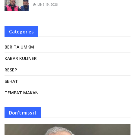
JUNE 19, 2026
Categories
BERITA UMKM
KABAR KULINER
RESEP
SEHAT
TEMPAT MAKAN
Don't miss it