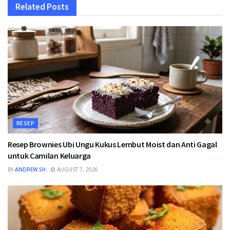
Related
Posts
RESEP
Resep Brownies Ubi Ungu Kukus Lembut Moist dan Anti Gagal
untuk Camilan Keluarga
BY
ANDREW SH
AUGUST 7, 2026