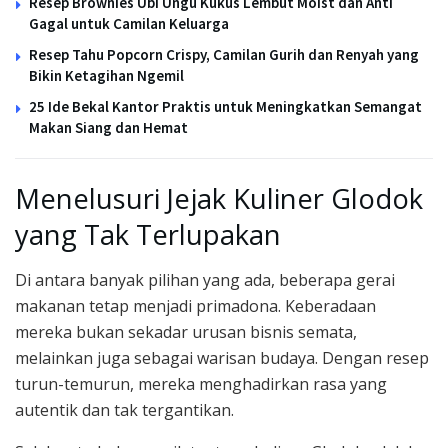
Resep Brownies Ubi Ungu Kukus Lembut Moist dan Anti
Gagal untuk Camilan Keluarga
Resep Tahu Popcorn Crispy, Camilan Gurih dan Renyah yang
Bikin Ketagihan Ngemil
25 Ide Bekal Kantor Praktis untuk Meningkatkan Semangat
Makan Siang dan Hemat
Menelusuri Jejak Kuliner Glodok
yang Tak Terlupakan
Di antara banyak pilihan yang ada, beberapa gerai
makanan tetap menjadi primadona. Keberadaan
mereka bukan sekadar urusan bisnis semata,
melainkan juga sebagai warisan budaya. Dengan resep
turun-temurun, mereka menghadirkan rasa yang
autentik dan tak tergantikan.