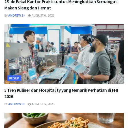
25 Ide Bekal Kantor Praktis untuk Meningkatkan Semangat
Makan Siang dan Hemat
BY
ANDREW SH
AUGUST 6, 2026
RESEP
5 Tren Kuliner dan Hospitality yang Menarik Perhatian di FHI
2026
BY
ANDREW SH
AUGUST 5, 2026