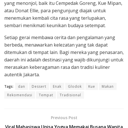
yang menonjol, baik itu Cempedak Goreng, Kue Mipan,
atau Donat Ellie, para pengunjung diajak untuk
menemukan kembali cita rasa yang terlupakan,
sembari menikmati keunikan budaya setempat.
Setiap gerai membawa cerita dan pengalaman yang
berbeda, menawarkan kelezatan yang tak dapat
ditemukan di tempat lain. Bagi mereka yang penasaran,
daerah ini adalah destinasi yang wajib dikunjungi untuk
merasakan keberagaman rasa dan tradisi kuliner
autentik Jakarta.
Tags:
dan
Dessert
Enak
Glodok
Kue
Makan
Rekomendasi
Tempat
Tradisional
Previous Post
Viral Mahasiswa Unisa Yogya Memakai Busana Wanita