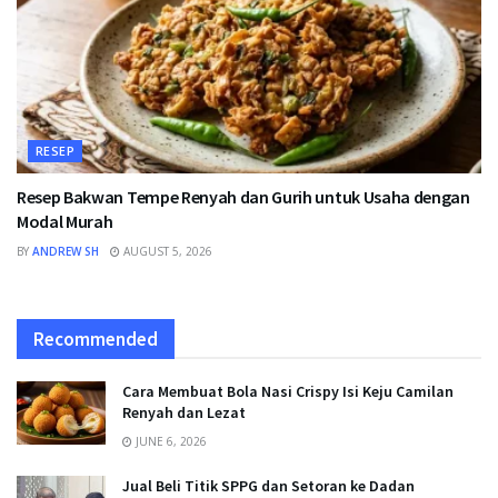
RESEP
Resep Bakwan Tempe Renyah dan Gurih untuk Usaha dengan
Modal Murah
BY
ANDREW SH
AUGUST 5, 2026
Recommended
Cara Membuat Bola Nasi Crispy Isi Keju Camilan
Renyah dan Lezat
JUNE 6, 2026
Jual Beli Titik SPPG dan Setoran ke Dadan