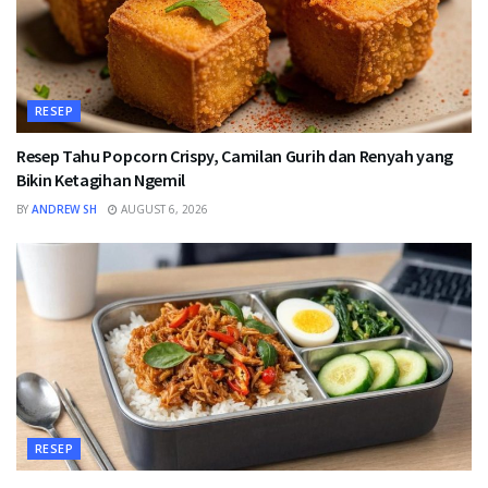
RESEP
Resep Tahu Popcorn Crispy, Camilan Gurih dan Renyah yang
Bikin Ketagihan Ngemil
BY
ANDREW SH
AUGUST 6, 2026
RESEP