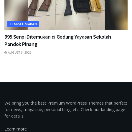
TEMPAT MAKAN
995 Senpi Ditemukan di Gedung Yayasan Sekolah
Pondok Pinang
AUGUST 6, 2026
We bring you the best Premium WordPress Themes that perfect
for news, magazine, personal blog, etc. Check our landing page
for details.
Learn more