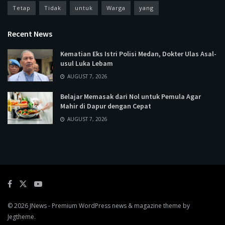
Tetap
Tidak
untuk
Warga
yang
Recent News
Kematian Eks Istri Polisi Medan, Dokter Ulas Asal-
usul Luka Lebam
AUGUST 7, 2026
Belajar Memasak dari Nol untuk Pemula Agar
Mahir di Dapur dengan Cepat
AUGUST 7, 2026
© 2026
JNews
- Premium WordPress news & magazine theme by
Jegtheme
.