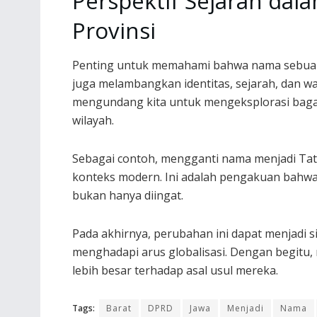
Perspektif Sejarah da
Provinsi
Penting untuk memahami bahwa nama sebuah p
juga melambangkan identitas, sejarah, dan w
mengundang kita untuk mengeksplorasi bag
wilayah.
Sebagai contoh, mengganti nama menjadi Ta
konteks modern. Ini adalah pengakuan bahwa
bukan hanya diingat.
Pada akhirnya, perubahan ini dapat menjadi s
menghadapi arus globalisasi. Dengan begitu,
lebih besar terhadap asal usul mereka.
Tags:
Barat
DPRD
Jawa
Menjadi
Nama