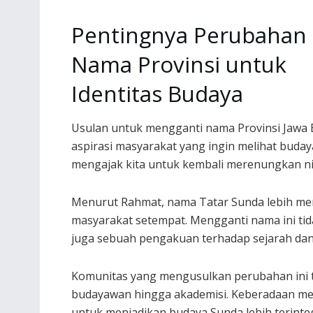
Pentingnya Perubahan
Nama Provinsi untuk
Identitas Budaya
Usulan untuk mengganti nama Provinsi Jawa B
aspirasi masyarakat yang ingin melihat buday
mengajak kita untuk kembali merenungkan nila
Menurut Rahmat, nama Tatar Sunda lebih me
masyarakat setempat. Mengganti nama ini tid
juga sebuah pengakuan terhadap sejarah dan 
Komunitas yang mengusulkan perubahan ini te
budayawan hingga akademisi. Keberadaan m
untuk menjadikan budaya Sunda lebih terinte