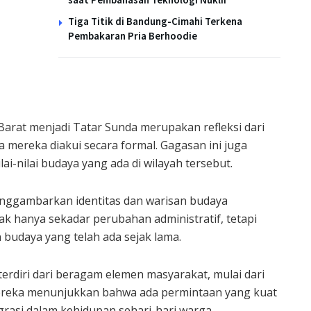
Tiga Titik di Bandung-Cimahi Terkena
Pembakaran Pria Berhoodie
arat menjadi Tatar Sunda merupakan refleksi dari
a mereka diakui secara formal. Gagasan ini juga
i-nilai budaya yang ada di wilayah tersebut.
nggambarkan identitas dan warisan budaya
ak hanya sekadar perubahan administratif, tetapi
budaya yang telah ada sejak lama.
rdiri dari beragam elemen masyarakat, mulai dari
ereka menunjukkan bahwa ada permintaan yang kuat
grasi dalam kehidupan sehari-hari warga.