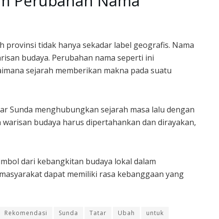
lam Perubahan Nama
rovinsi tidak hanya sekadar label geografis. Nama
arisan budaya. Perubahan nama seperti ini
aimana sejarah memberikan makna pada suatu
tar Sunda menghubungkan sejarah masa lalu dengan
 warisan budaya harus dipertahankan dan dirayakan,
imbol dari kebangkitan budaya lokal dalam
 masyarakat dapat memiliki rasa kebanggaan yang
Rekomendasi
Sunda
Tatar
Ubah
untuk