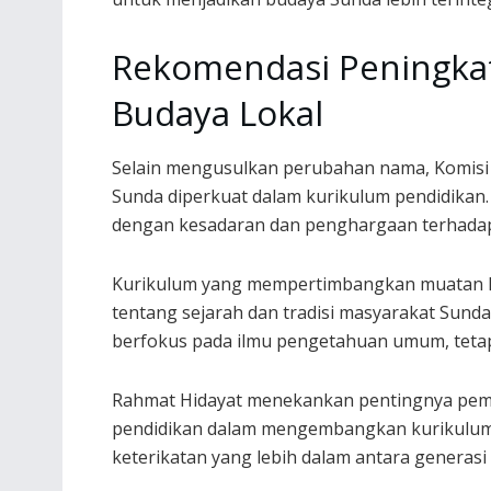
Rekomendasi Peningkat
Budaya Lokal
Selain mengusulkan perubahan nama, Komisi 
Sunda diperkuat dalam kurikulum pendidikan
dengan kesadaran dan penghargaan terhadap
Kurikulum yang mempertimbangkan muatan l
tentang sejarah dan tradisi masyarakat Sunda
berfokus pada ilmu pengetahuan umum, tetapi
Rahmat Hidayat menekankan pentingnya peme
pendidikan dalam mengembangkan kurikulum y
keterikatan yang lebih dalam antara generas