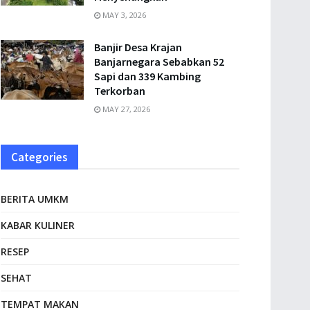
MAY 3, 2026
Banjir Desa Krajan
Banjarnegara Sebabkan 52
Sapi dan 339 Kambing
Terkorban
MAY 27, 2026
Categories
BERITA UMKM
KABAR KULINER
RESEP
SEHAT
TEMPAT MAKAN