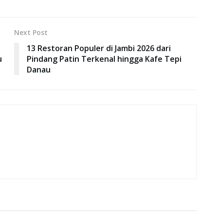
Next Post
13 Restoran Populer di Jambi 2026 dari
u
Pindang Patin Terkenal hingga Kafe Tepi
Danau