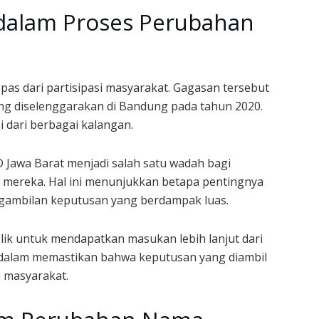
 dalam Proses Perubahan
pas dari partisipasi masyarakat. Gagasan tersebut
ng diselenggarakan di Bandung pada tahun 2020.
 dari berbagai kalangan.
D Jawa Barat menjadi salah satu wadah bagi
ereka. Hal ini menunjukkan betapa pentingnya
gambilan keputusan yang berdampak luas.
lik untuk mendapatkan masukan lebih lanjut dari
tal dalam memastikan bahwa keputusan yang diambil
 masyarakat.