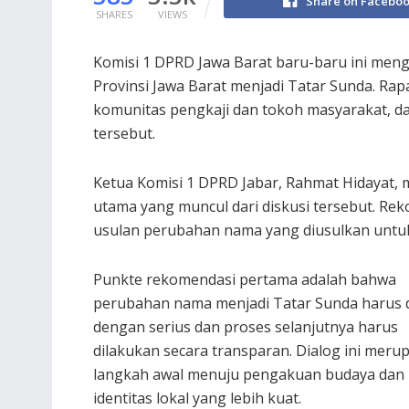
Share on Facebo
SHARES
VIEWS
Komisi 1 DPRD Jawa Barat baru-baru ini men
Provinsi Jawa Barat menjadi Tatar Sunda. Rap
komunitas pengkaji dan tokoh masyarakat, d
tersebut.
Ketua Komisi 1 DPRD Jabar, Rahmat Hidayat,
utama yang muncul dari diskusi tersebut. R
usulan perubahan nama yang diusulkan untuk d
Punkte rekomendasi pertama adalah bahwa
perubahan nama menjadi Tatar Sunda harus d
dengan serius dan proses selanjutnya harus
dilakukan secara transparan. Dialog ini meru
langkah awal menuju pengakuan budaya dan
identitas lokal yang lebih kuat.