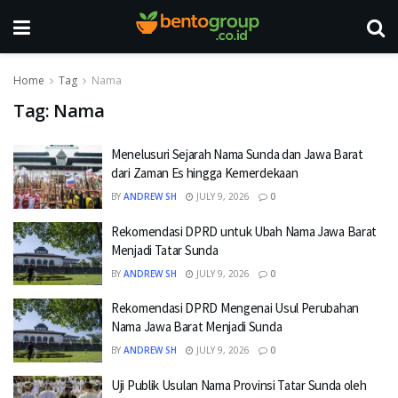
Home
Tag
Nama
Tag:
Nama
Menelusuri Sejarah Nama Sunda dan Jawa Barat
dari Zaman Es hingga Kemerdekaan
BY
ANDREW SH
JULY 9, 2026
0
Rekomendasi DPRD untuk Ubah Nama Jawa Barat
Menjadi Tatar Sunda
BY
ANDREW SH
JULY 9, 2026
0
Rekomendasi DPRD Mengenai Usul Perubahan
Nama Jawa Barat Menjadi Sunda
BY
ANDREW SH
JULY 9, 2026
0
Uji Publik Usulan Nama Provinsi Tatar Sunda oleh