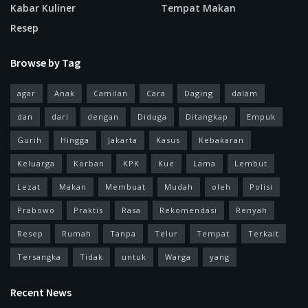
Kabar Kuliner
Tempat Makan
Resep
Browse by Tag
agar
Anak
Camilan
Cara
Daging
dalam
dan
dari
dengan
Diduga
Ditangkap
Empuk
Gurih
Hingga
Jakarta
Kasus
Kebakaran
Keluarga
Korban
KPK
Kue
Lama
Lembut
Lezat
Makan
Membuat
Mudah
oleh
Polisi
Prabowo
Praktis
Rasa
Rekomendasi
Renyah
Resep
Rumah
Tanpa
Telur
Tempat
Terkait
Tersangka
Tidak
untuk
Warga
yang
Recent News