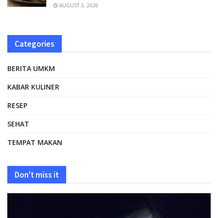
AUGUST 3, 2026
Categories
BERITA UMKM
KABAR KULINER
RESEP
SEHAT
TEMPAT MAKAN
Don't miss it