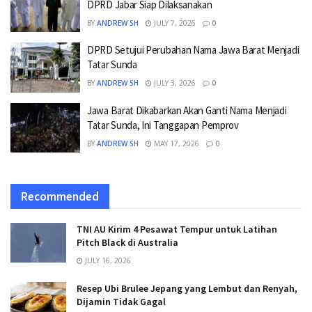
DPRD Jabar Siap Dilaksanakan
BY
ANDREW SH
JULY 7, 2026
0
DPRD Setujui Perubahan Nama Jawa Barat Menjadi
Tatar Sunda
BY
ANDREW SH
JULY 3, 2026
0
Jawa Barat Dikabarkan Akan Ganti Nama Menjadi
Tatar Sunda, Ini Tanggapan Pemprov
BY
ANDREW SH
MAY 17, 2026
0
Recommended
TNI AU Kirim 4 Pesawat Tempur untuk Latihan
Pitch Black di Australia
JULY 16, 2026
Resep Ubi Brulee Jepang yang Lembut dan Renyah,
Dijamin Tidak Gagal