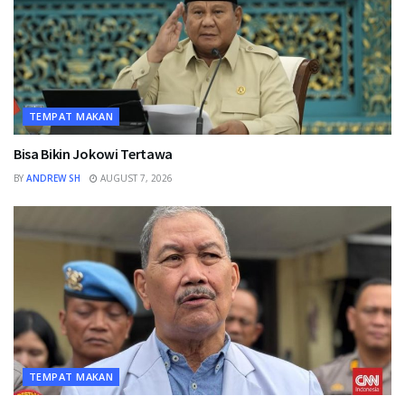
TEMPAT MAKAN
Bisa Bikin Jokowi Tertawa
BY
ANDREW SH
AUGUST 7, 2026
TEMPAT MAKAN