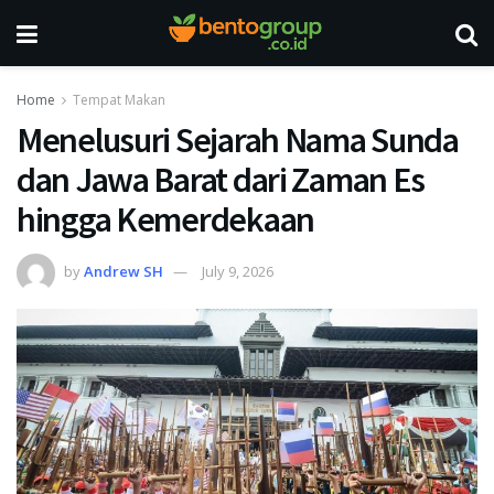
Home
Tempat Makan
Menelusuri Sejarah Nama Sunda
dan Jawa Barat dari Zaman Es
hingga Kemerdekaan
by
Andrew SH
July 9, 2026