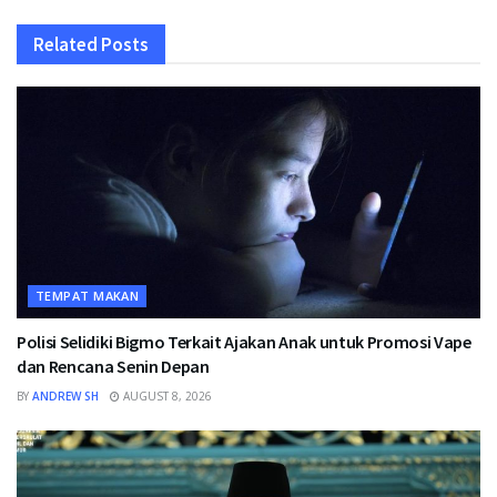
Related
Posts
TEMPAT MAKAN
Polisi Selidiki Bigmo Terkait Ajakan Anak untuk Promosi Vape
dan Rencana Senin Depan
BY
ANDREW SH
AUGUST 8, 2026