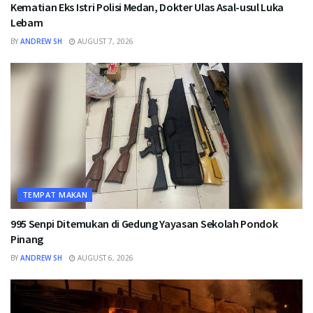
Kematian Eks Istri Polisi Medan, Dokter Ulas Asal-usul Luka
Lebam
BY
ANDREW SH
AUGUST 7, 2026
TEMPAT MAKAN
995 Senpi Ditemukan di Gedung Yayasan Sekolah Pondok
Pinang
BY
ANDREW SH
AUGUST 6, 2026