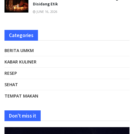
Disidang Etik
JUNE 16, 2026
Categories
BERITA UMKM
KABAR KULINER
RESEP
SEHAT
TEMPAT MAKAN
Don't miss it