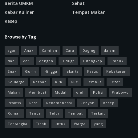
Berita UMKM
Sehat
Kabar Kuliner
Tempat Makan
Resep
Browse by Tag
agar
Anak
Camilan
Cara
Daging
dalam
dan
dari
dengan
Diduga
Ditangkap
Empuk
Enak
Gurih
Hingga
Jakarta
Kasus
Kebakaran
Keluarga
Korban
KPK
Kue
Lembut
Lezat
Makan
Membuat
Mudah
oleh
Polisi
Prabowo
Praktis
Rasa
Rekomendasi
Renyah
Resep
Rumah
Tanpa
Telur
Tempat
Terkait
Tersangka
Tidak
untuk
Warga
yang