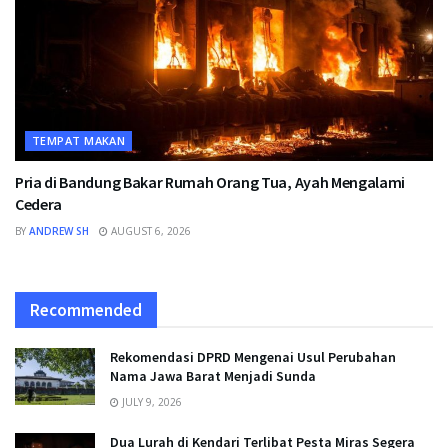
TEMPAT MAKAN
Pria di Bandung Bakar Rumah Orang Tua, Ayah Mengalami
Cedera
BY
ANDREW SH
AUGUST 6, 2026
Recommended
Rekomendasi DPRD Mengenai Usul Perubahan
Nama Jawa Barat Menjadi Sunda
JULY 9, 2026
Dua Lurah di Kendari Terlibat Pesta Miras Segera