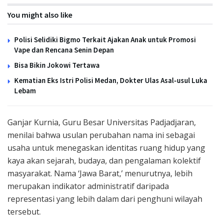
You might also like
Polisi Selidiki Bigmo Terkait Ajakan Anak untuk Promosi
Vape dan Rencana Senin Depan
Bisa Bikin Jokowi Tertawa
Kematian Eks Istri Polisi Medan, Dokter Ulas Asal-usul Luka
Lebam
Ganjar Kurnia, Guru Besar Universitas Padjadjaran,
menilai bahwa usulan perubahan nama ini sebagai
usaha untuk menegaskan identitas ruang hidup yang
kaya akan sejarah, budaya, dan pengalaman kolektif
masyarakat. Nama ‘Jawa Barat,’ menurutnya, lebih
merupakan indikator administratif daripada
representasi yang lebih dalam dari penghuni wilayah
tersebut.