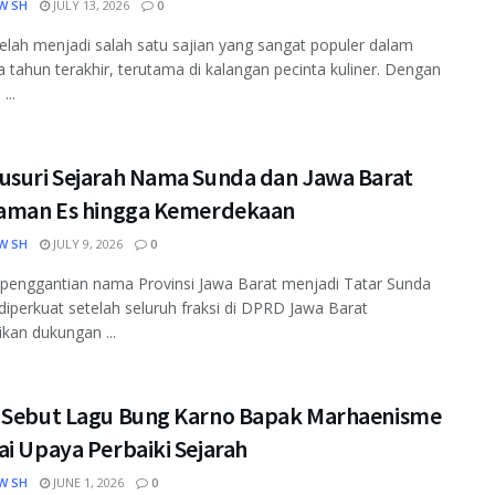
W SH
JULY 13, 2026
0
elah menjadi salah satu sajian yang sangat populer dalam
 tahun terakhir, terutama di kalangan pecinta kuliner. Dengan
...
usuri Sejarah Nama Sunda dan Jawa Barat
Zaman Es hingga Kemerdekaan
W SH
JULY 9, 2026
0
penggantian nama Provinsi Jawa Barat menjadi Tatar Sunda
diperkuat setelah seluruh fraksi di DPRD Jawa Barat
an dukungan ...
 Sebut Lagu Bung Karno Bapak Marhaenisme
i Upaya Perbaiki Sejarah
W SH
JUNE 1, 2026
0