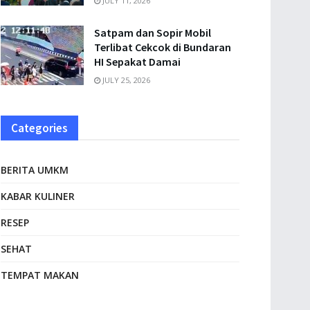
JULY 11, 2026
Satpam dan Sopir Mobil
Terlibat Cekcok di Bundaran
HI Sepakat Damai
JULY 25, 2026
Categories
BERITA UMKM
KABAR KULINER
RESEP
SEHAT
TEMPAT MAKAN