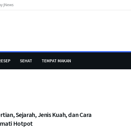
uy JNews
RESEP
SEHAT
TEMPAT MAKAN
tian, Sejarah, Jenis Kuah, dan Cara
mati Hotpot