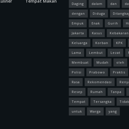
uliner
Tempat Makan
Daging
dalam
dan
da
dengan
Diduga
Ditangka
Empuk
Enak
Gurih
H
Jakarta
Kasus
Kebakaran
Keluarga
Korban
KPK
Lama
Lembut
Lezat
Membuat
Mudah
oleh
Polisi
Prabowo
Praktis
Rasa
Rekomendasi
Reny
Resep
Rumah
Tanpa
Tempat
Tersangka
Tida
untuk
Warga
yang