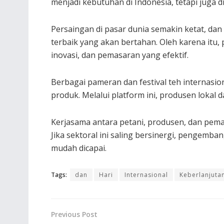
menjadi kebutuhan di Indonesia, tetapi juga 
Persaingan di pasar dunia semakin ketat, d
terbaik yang akan bertahan. Oleh karena itu,
inovasi, dan pemasaran yang efektif.
Berbagai pameran dan festival teh internasi
produk. Melalui platform ini, produsen lokal
Kerjasama antara petani, produsen, dan pema
Jika sektoral ini saling bersinergi, pengemba
mudah dicapai.
Tags:
dan
Hari
Internasional
Keberlanjuta
Previous Post