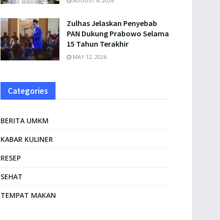
AUGUST 4, 2026
Zulhas Jelaskan Penyebab
PAN Dukung Prabowo Selama
15 Tahun Terakhir
MAY 12, 2026
Categories
BERITA UMKM
KABAR KULINER
RESEP
SEHAT
TEMPAT MAKAN