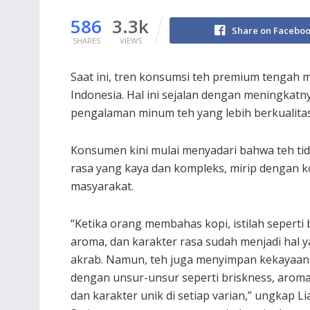
586
3.3k
Share on Facebo
SHARES
VIEWS
Saat ini, tren konsumsi teh premium tengah 
Indonesia. Hal ini sejalan dengan meningkat
pengalaman minum teh yang lebih berkualitas
Konsumen kini mulai menyadari bahwa teh tid
rasa yang kaya dan kompleks, mirip dengan kop
masyarakat.
“Ketika orang membahas kopi, istilah seperti 
aroma, dan karakter rasa sudah menjadi hal 
akrab. Namun, teh juga menyimpan kekayaan
dengan unsur-unsur seperti briskness, aroma
dan karakter unik di setiap varian,” ungkap L