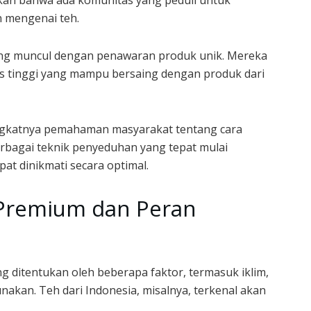
kkan bahwa ada komunitas yang peduli untuk
 mengenai teh.
yang muncul dengan penawaran produk unik. Mereka
s tinggi yang mampu bersaing dengan produk dari
ngkatnya pemahaman masyarakat tentang cara
erbagai teknik penyeduhan yang tepat mulai
at dinikmati secara optimal.
 Premium dan Peran
ang ditentukan oleh beberapa faktor, termasuk iklim,
nakan. Teh dari Indonesia, misalnya, terkenal akan