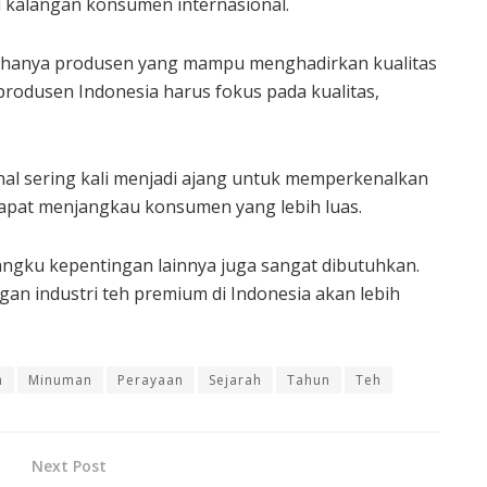
di kalangan konsumen internasional.
an hanya produsen yang mampu menghadirkan kualitas
 produsen Indonesia harus fokus pada kualitas,
onal sering kali menjadi ajang untuk memperkenalkan
 dapat menjangkau konsumen yang lebih luas.
ngku kepentingan lainnya juga sangat dibutuhkan.
ngan industri teh premium di Indonesia akan lebih
n
Minuman
Perayaan
Sejarah
Tahun
Teh
Next Post