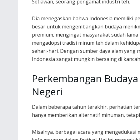
Setiawan, seorang pengamat industri teh.
Dia menegaskan bahwa Indonesia memiliki p
besar untuk mengembangkan budaya menikm
premium, mengingat masyarakat sudah lama
mengadopsi tradisi minum teh dalam kehidup
sehari-hari. Dengan sumber daya alam yang me
Indonesia sangat mungkin bersaing di kancah 
Perkembangan Budaya 
Negeri
Dalam beberapa tahun terakhir, perhatian te
hanya memberikan alternatif minuman, teta
Misalnya, berbagai acara yang mengedukasi m