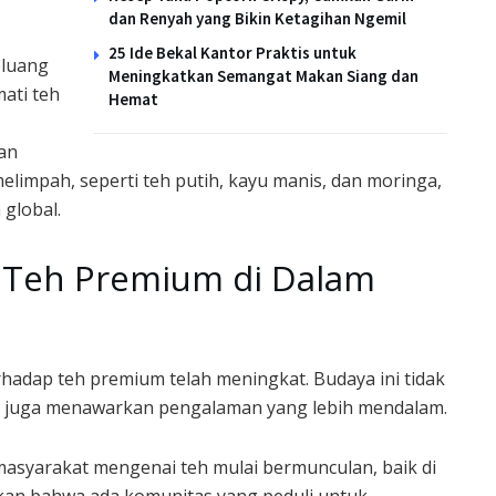
dan Renyah yang Bikin Ketagihan Ngemil
25 Ide Bekal Kantor Praktis untuk
eluang
Meningkatkan Semangat Makan Siang dan
ati teh
Hemat
an
limpah, seperti teh putih, kayu manis, dan moringa,
global.
Teh Premium di Dalam
rhadap teh premium telah meningkat. Budaya ini tidak
pi juga menawarkan pengalaman yang lebih mendalam.
asyarakat mengenai teh mulai bermunculan, baik di