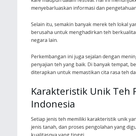
kafe maupun dalam festival. Hal ini menunju
menyebarluaskan informasi dan pengetahuan
Selain itu, semakin banyak merek teh lokal 
berusaha untuk menghadirkan teh berkualita
negara lain.
Perkembangan ini juga sejalan dengan meni
penyajian teh yang baik. Di banyak tempat, b
diterapkan untuk memastikan cita rasa teh dap
Karakteristik Unik Teh
Indonesia
Setiap jenis teh memiliki karakteristik unik y
jenis tanah, dan proses pengolahan yang digu
kualitasnya yang tinggi.