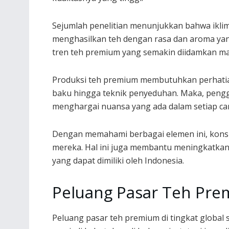
Sejumlah penelitian menunjukkan bahwa iklim
menghasilkan teh dengan rasa dan aroma yan
tren teh premium yang semakin diidamkan ma
Produksi teh premium membutuhkan perhatian
baku hingga teknik penyeduhan. Maka, pengg
menghargai nuansa yang ada dalam setiap can
Dengan memahami berbagai elemen ini, kon
mereka. Hal ini juga membantu meningkatkan 
yang dapat dimiliki oleh Indonesia.
Peluang Pasar Teh Prem
Peluang pasar teh premium di tingkat global