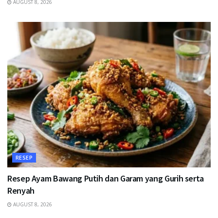
AUGUST 8, 2026
RESEP
Resep Ayam Bawang Putih dan Garam yang Gurih serta
Renyah
AUGUST 8, 2026