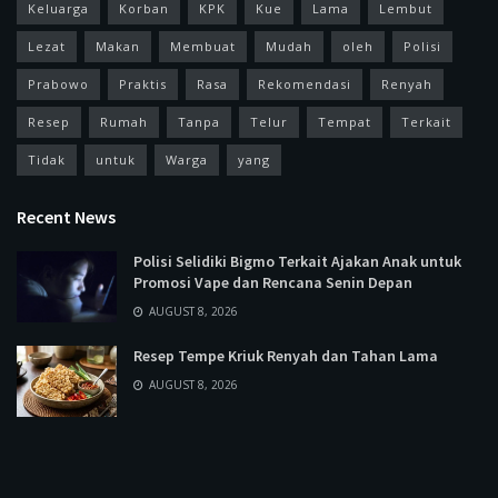
Keluarga
Korban
KPK
Kue
Lama
Lembut
Lezat
Makan
Membuat
Mudah
oleh
Polisi
Prabowo
Praktis
Rasa
Rekomendasi
Renyah
Resep
Rumah
Tanpa
Telur
Tempat
Terkait
Tidak
untuk
Warga
yang
Recent News
Polisi Selidiki Bigmo Terkait Ajakan Anak untuk
Promosi Vape dan Rencana Senin Depan
AUGUST 8, 2026
Resep Tempe Kriuk Renyah dan Tahan Lama
AUGUST 8, 2026