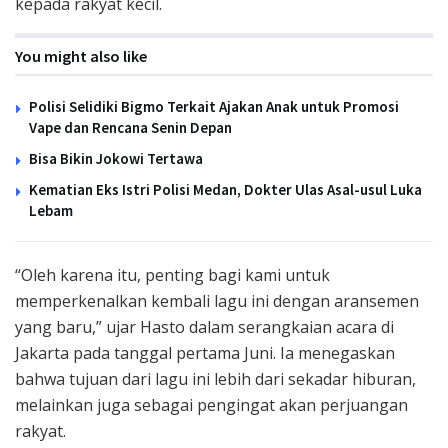
kepada rakyat kecil.
You might also like
Polisi Selidiki Bigmo Terkait Ajakan Anak untuk Promosi
Vape dan Rencana Senin Depan
Bisa Bikin Jokowi Tertawa
Kematian Eks Istri Polisi Medan, Dokter Ulas Asal-usul Luka
Lebam
“Oleh karena itu, penting bagi kami untuk
memperkenalkan kembali lagu ini dengan aransemen
yang baru,” ujar Hasto dalam serangkaian acara di
Jakarta pada tanggal pertama Juni. Ia menegaskan
bahwa tujuan dari lagu ini lebih dari sekadar hiburan,
melainkan juga sebagai pengingat akan perjuangan
rakyat.