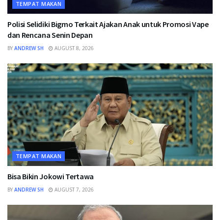
TEMPAT MAKAN
Polisi Selidiki Bigmo Terkait Ajakan Anak untuk Promosi Vape
dan Rencana Senin Depan
BY
ANDREW SH
AUGUST 8, 2026
TEMPAT MAKAN
Bisa Bikin Jokowi Tertawa
BY
ANDREW SH
AUGUST 7, 2026