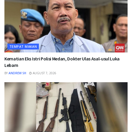
TEMPAT MAKAN
Kematian Eks Istri Polisi Medan, Dokter Ulas Asal-usul Luka
Lebam
BY
ANDREW SH
AUGUST 7, 2026