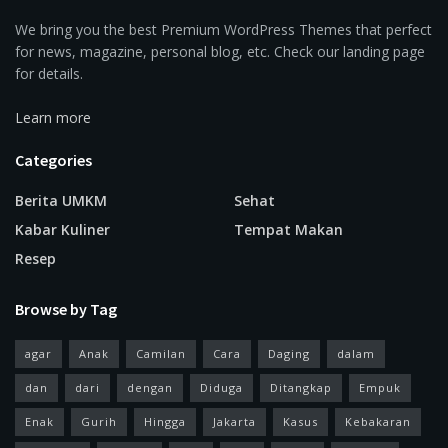
We bring you the best Premium WordPress Themes that perfect
for news, magazine, personal blog, etc. Check our landing page
for details.
Learn more
Categories
Berita UMKM
Sehat
Kabar Kuliner
Tempat Makan
Resep
Browse by Tag
agar
Anak
Camilan
Cara
Daging
dalam
dan
dari
dengan
Diduga
Ditangkap
Empuk
Enak
Gurih
Hingga
Jakarta
Kasus
Kebakaran