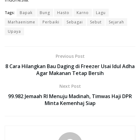
Tags:
Bapak
Bung
Hasto
Karno
Lagu
Marhaenisme
Perbaiki
Sebagai
Sebut
Sejarah
Upaya
Previous Post
8 Cara Hilangkan Bau Daging di Freezer Usai Idul Adha
Agar Makanan Tetap Bersih
Next Post
99.982 Jemaah RI Menuju Madinah, Timwas Haji DPR
Minta Kemenhaj Siap