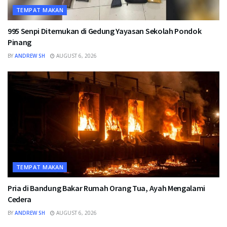
TEMPAT MAKAN
995 Senpi Ditemukan di Gedung Yayasan Sekolah Pondok
Pinang
BY
ANDREW SH
AUGUST 6, 2026
TEMPAT MAKAN
Pria di Bandung Bakar Rumah Orang Tua, Ayah Mengalami
Cedera
BY
ANDREW SH
AUGUST 6, 2026