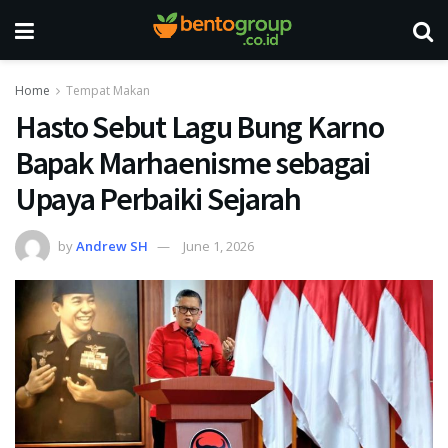
Home
Tempat Makan
Hasto Sebut Lagu Bung Karno
Bapak Marhaenisme sebagai
Upaya Perbaiki Sejarah
by
Andrew SH
June 1, 2026