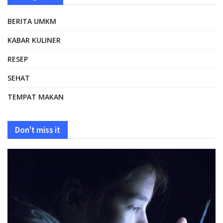
BERITA UMKM
KABAR KULINER
RESEP
SEHAT
TEMPAT MAKAN
Don't miss it