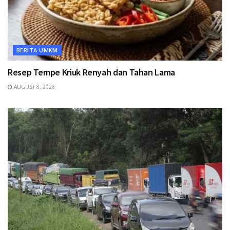
BERITA UMKM
Resep Tempe Kriuk Renyah dan Tahan Lama
AUGUST 8, 2026