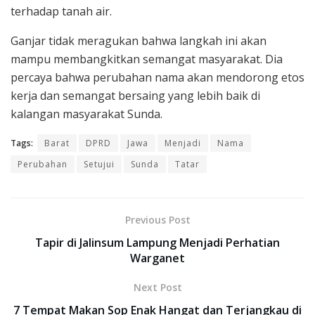
terhadap tanah air.
Ganjar tidak meragukan bahwa langkah ini akan
mampu membangkitkan semangat masyarakat. Dia
percaya bahwa perubahan nama akan mendorong etos
kerja dan semangat bersaing yang lebih baik di
kalangan masyarakat Sunda.
Tags:
Barat
DPRD
Jawa
Menjadi
Nama
Perubahan
Setujui
Sunda
Tatar
Previous Post
Tapir di Jalinsum Lampung Menjadi Perhatian
Warganet
Next Post
7 Tempat Makan Sop Enak Hangat dan Terjangkau di