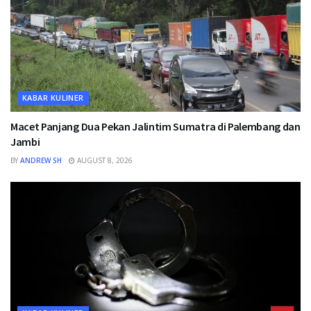
KABAR KULINER
Macet Panjang Dua Pekan Jalintim Sumatra di Palembang dan
Jambi
BY
ANDREW SH
AUGUST 8, 2026