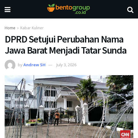
Home
Kabar Kuliner
DPRD Setujui Perubahan Nama
Jawa Barat Menjadi Tatar Sunda
by
Andrew SH
July 3, 2026