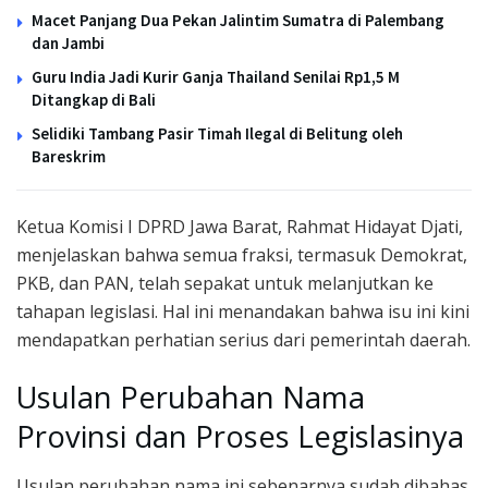
Macet Panjang Dua Pekan Jalintim Sumatra di Palembang
dan Jambi
Guru India Jadi Kurir Ganja Thailand Senilai Rp1,5 M
Ditangkap di Bali
Selidiki Tambang Pasir Timah Ilegal di Belitung oleh
Bareskrim
Ketua Komisi I DPRD Jawa Barat, Rahmat Hidayat Djati,
menjelaskan bahwa semua fraksi, termasuk Demokrat,
PKB, dan PAN, telah sepakat untuk melanjutkan ke
tahapan legislasi. Hal ini menandakan bahwa isu ini kini
mendapatkan perhatian serius dari pemerintah daerah.
Usulan Perubahan Nama
Provinsi dan Proses Legislasinya
Usulan perubahan nama ini sebenarnya sudah dibahas