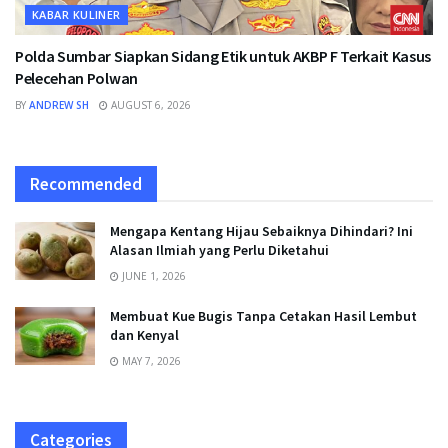
KABAR KULINER
Polda Sumbar Siapkan Sidang Etik untuk AKBP F Terkait Kasus
Pelecehan Polwan
BY
ANDREW SH
AUGUST 6, 2026
Recommended
Mengapa Kentang Hijau Sebaiknya Dihindari? Ini
Alasan Ilmiah yang Perlu Diketahui
JUNE 1, 2026
Membuat Kue Bugis Tanpa Cetakan Hasil Lembut
dan Kenyal
MAY 7, 2026
Categories