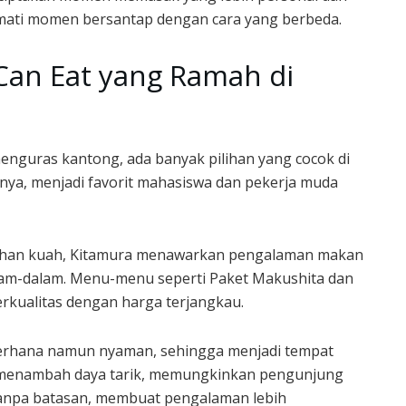
ikmati momen bersantap dengan cara yang berbeda.
Can Eat yang Ramah di
guras kantong, ada banyak pilihan yang cocok di
nya, menjadi favorit mahasiswa dan pekerja muda
lihan kuah, Kitamura menawarkan pengalaman makan
lam-dalam. Menu-menu seperti Paket Makushita dan
rkualitas dengan harga terjangkau.
derhana namun nyaman, sehingga menjadi tempat
ice menambah daya tarik, memungkinkan pengunjung
tanpa batasan, membuat pengalaman lebih