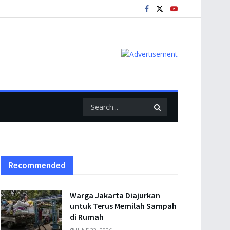
Recommended
Warga Jakarta Diajurkan
untuk Terus Memilah Sampah
di Rumah