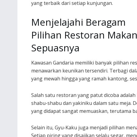
yang terbaik dari setiap kunjungan.
Menjelajahi Beragam
Pilihan Restoran Maka
Sepuasnya
Kawasan Gandaria memiliki banyak pilihan re
menawarkan keunikan tersendiri. Terbagi da
yang mewah hingga yang ramah kantong, ses
Salah satu restoran yang patut dicoba adala
shabu-shabu dan yakiniku dalam satu meja. 
yang didapat sangat memuaskan, terutama ba
Selain itu, Gyu-Kaku juga menjadi pilihan m
Setiap piring yang disajikan selalu segar, 