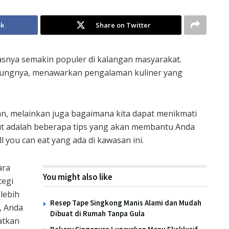
ok
Share on Twitter
asnya semakin populer di kalangan masyarakat.
antungnya, menawarkan pengalaman kuliner yang
, melainkan juga bagaimana kita dapat menikmati
ut adalah beberapa tips yang akan membantu Anda
l you can eat yang ada di kawasan ini.
ara
You might also like
tegi
lebih
Resep Tape Singkong Manis Alami dan Mudah
, Anda
Dibuat di Rumah Tanpa Gula
atkan