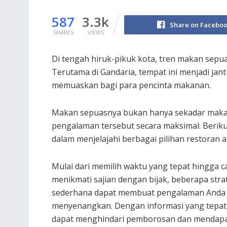
587
3.3k
Share on Facebo
SHARES
VIEWS
Di tengah hiruk-pikuk kota, tren makan sepu
Terutama di Gandaria, tempat ini menjadi j
memuaskan bagi para pencinta makanan.
Makan sepuasnya bukan hanya sekadar makan
pengalaman tersebut secara maksimal. Berik
dalam menjelajahi berbagai pilihan restoran al
Mulai dari memilih waktu yang tepat hingga c
menikmati sajian dengan bijak, beberapa stra
sederhana dapat membuat pengalaman Anda 
menyenangkan. Dengan informasi yang tepat
dapat menghindari pemborosan dan mendap