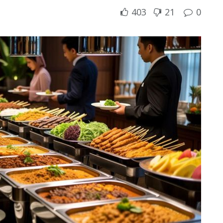
403
21
0