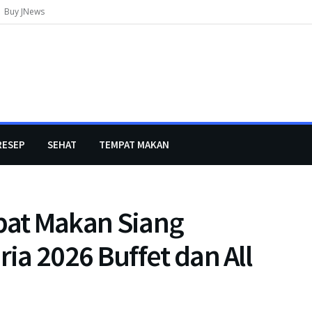
Buy JNews
RESEP
SEHAT
TEMPAT MAKAN
at Makan Siang
a 2026 Buffet dan All