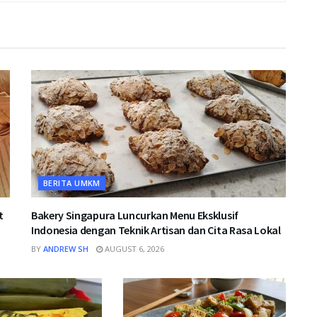
BERITA UMKM
t
Bakery Singapura Luncurkan Menu Eksklusif
Indonesia dengan Teknik Artisan dan Cita Rasa Lokal
BY
ANDREW SH
AUGUST 6, 2026