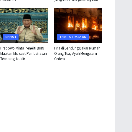
SEHAT
TEMPAT MAKAN
Prabowo Minta Peneliti BRIN
Pria di Bandung Bakar Rumah
Matikan Mic saat Pembahasan
Orang Tua, Ayah Mengalami
Teknologi Nuklir
Cedera