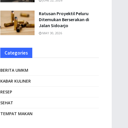
JUNE 22, 2026
Ratusan Proyektil Peluru
Ditemukan Berserakan di
Jalan Sidoarjo
MAY 30, 2026
Categories
BERITA UMKM
KABAR KULINER
RESEP
SEHAT
TEMPAT MAKAN