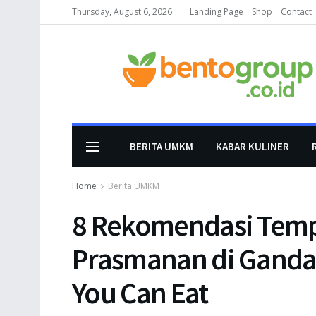
Thursday, August 6, 2026
Landing Page
Shop
Contact
BERITA UMKM
KABAR KULINER
Home
Berita UMKM
8 Rekomendasi Temp
Prasmanan di Gandari
You Can Eat