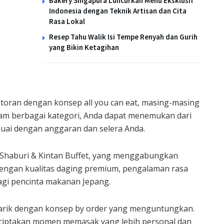
Bakery Singapura Luncurkan Menu Eksklusif
Indonesia dengan Teknik Artisan dan Cita
Rasa Lokal
Resep Tahu Walik Isi Tempe Renyah dan Gurih
yang Bikin Ketagihan
n
storan dengan konsep all you can eat, masing-masing
lam berbagai kategori, Anda dapat menemukan dari
uai dengan anggaran dan selera Anda.
h Shaburi & Kintan Buffet, yang menggabungkan
Dengan kualitas daging premium, pengalaman rasa
gi pencinta makanan Jepang.
enarik dengan konsep by order yang menguntungkan.
menciptakan momen memasak yang lebih personal dan