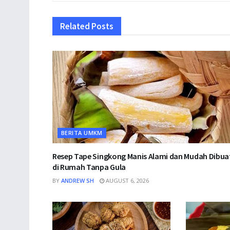
Related
Posts
BERITA UMKM
Resep Tape Singkong Manis Alami dan Mudah Dibua
di Rumah Tanpa Gula
BY
ANDREW SH
AUGUST 6, 2026