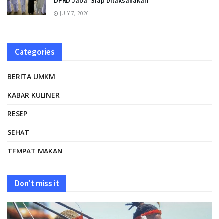
DPRD Jabar Siap Dilaksanakan
JULY 7, 2026
Categories
BERITA UMKM
KABAR KULINER
RESEP
SEHAT
TEMPAT MAKAN
Don't miss it