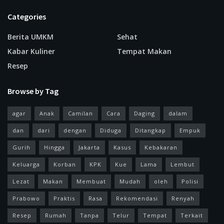
Categories
Berita UMKM
Sehat
Kabar Kuliner
Tempat Makan
Resep
Browse by Tag
agar
Anak
Camilan
Cara
Daging
dalam
dan
dari
dengan
Diduga
Ditangkap
Empuk
Gurih
Hingga
Jakarta
Kasus
Kebakaran
Keluarga
Korban
KPK
Kue
Lama
Lembut
Lezat
Makan
Membuat
Mudah
oleh
Polisi
Prabowo
Praktis
Rasa
Rekomendasi
Renyah
Resep
Rumah
Tanpa
Telur
Tempat
Terkait