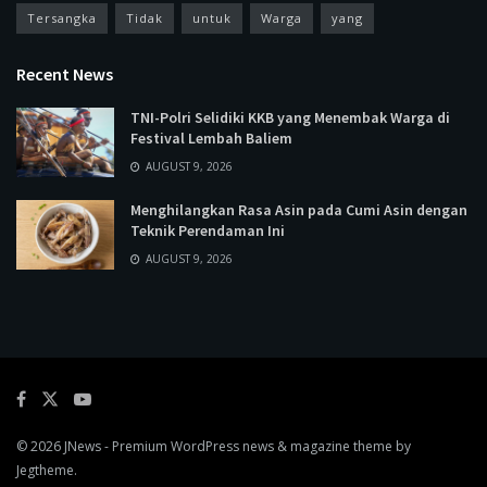
Tersangka
Tidak
untuk
Warga
yang
Recent News
TNI-Polri Selidiki KKB yang Menembak Warga di
Festival Lembah Baliem
AUGUST 9, 2026
Menghilangkan Rasa Asin pada Cumi Asin dengan
Teknik Perendaman Ini
AUGUST 9, 2026
© 2026
JNews
- Premium WordPress news & magazine theme by
Jegtheme
.