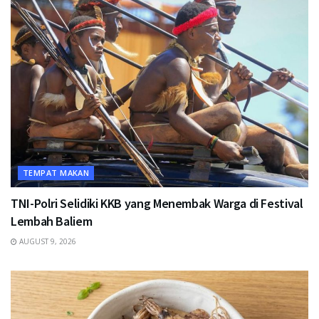
TEMPAT MAKAN
TNI-Polri Selidiki KKB yang Menembak Warga di Festival
Lembah Baliem
AUGUST 9, 2026