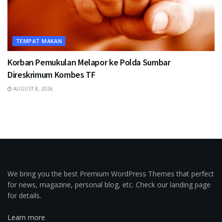
TEMPAT MAKAN
Korban Pemukulan Melapor ke Polda Sumbar
Direskrimum Kombes TF
AUGUST 8, 2026
We bring you the best Premium WordPress Themes that perfect
for news, magazine, personal blog, etc. Check our landing page
for details.
Learn more