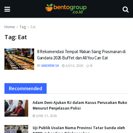
Home
Tag
Eat
Tag:
Eat
8 Rekomendasi Tempat Makan Siang Prasmanan di
Gandaria 2026 Buffet dan All You Can Eat
BY
ANDREW SH
JULY 6, 2026
0
Recommended
Adam Deni Ajukan RJ dalam Kasus Perusakan Ruko
Menurut Penjelasan Polisi
JUNE 21, 2026
Uji Publik Usulan Nama Provinsi Tatar Sunda oleh