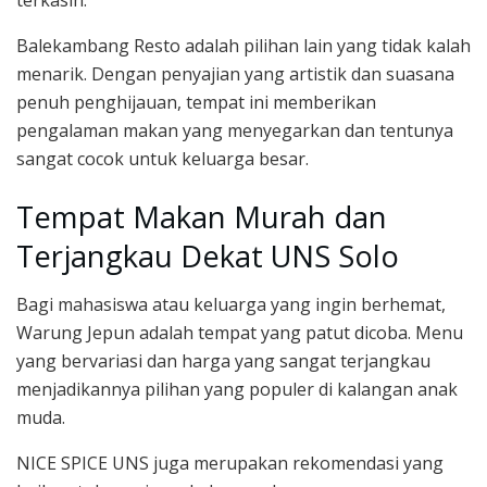
Balekambang Resto adalah pilihan lain yang tidak kalah
menarik. Dengan penyajian yang artistik dan suasana
penuh penghijauan, tempat ini memberikan
pengalaman makan yang menyegarkan dan tentunya
sangat cocok untuk keluarga besar.
Tempat Makan Murah dan
Terjangkau Dekat UNS Solo
Bagi mahasiswa atau keluarga yang ingin berhemat,
Warung Jepun adalah tempat yang patut dicoba. Menu
yang bervariasi dan harga yang sangat terjangkau
menjadikannya pilihan yang populer di kalangan anak
muda.
NICE SPICE UNS juga merupakan rekomendasi yang