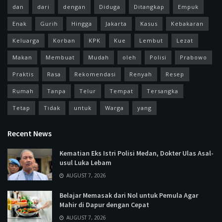
dan
dari
dengan
Diduga
Ditangkap
Empuk
Enak
Gurih
Hingga
Jakarta
Kasus
Kebakaran
Keluarga
Korban
KPK
Kue
Lembut
Lezat
Makan
Membuat
Mudah
oleh
Polisi
Prabowo
Praktis
Rasa
Rekomendasi
Renyah
Resep
Rumah
Tanpa
Telur
Tempat
Tersangka
Tetap
Tidak
untuk
Warga
yang
Recent News
Kematian Eks Istri Polisi Medan, Dokter Ulas Asal-
usul Luka Lebam
AUGUST 7, 2026
Belajar Memasak dari Nol untuk Pemula Agar
Mahir di Dapur dengan Cepat
AUGUST 7, 2026