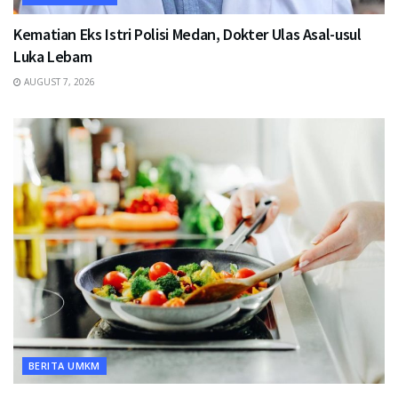
Kematian Eks Istri Polisi Medan, Dokter Ulas Asal-usul
Luka Lebam
AUGUST 7, 2026
BERITA UMKM