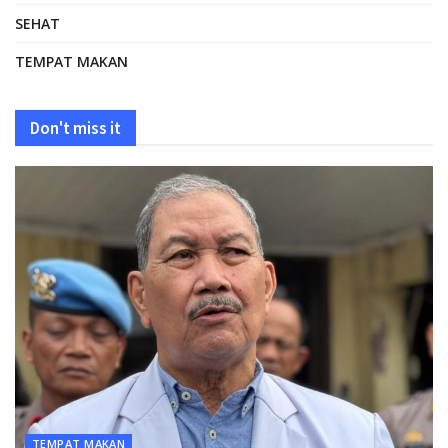
SEHAT
TEMPAT MAKAN
Don't miss it
TEMPAT MAKAN