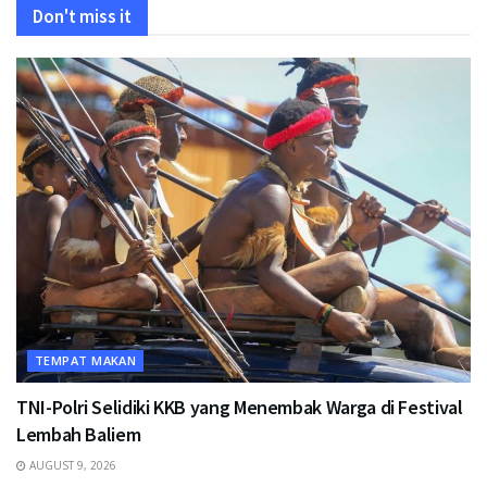
Don't miss it
TEMPAT MAKAN
TNI-Polri Selidiki KKB yang Menembak Warga di Festival
Lembah Baliem
AUGUST 9, 2026