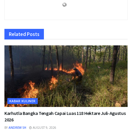
Related
Posts
KABAR KULINER
Karhutla Bangka Tengah Capai Luas 118 Hektare Juli-Agustus
2026
BY
ANDREW SH
AUGUST 9, 2026