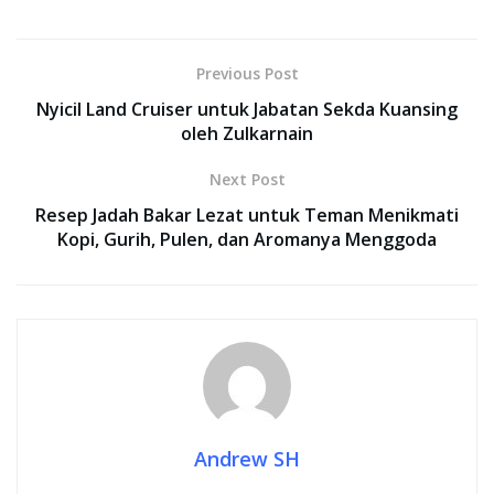
Previous Post
Nyicil Land Cruiser untuk Jabatan Sekda Kuansing
oleh Zulkarnain
Next Post
Resep Jadah Bakar Lezat untuk Teman Menikmati
Kopi, Gurih, Pulen, dan Aromanya Menggoda
Andrew SH