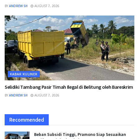
BY
ANDREW SH
AUGUST 7, 2026
KABAR KULINER
Selidiki Tambang Pasir Timah Ilegal di Belitung oleh Bareskrim
BY
ANDREW SH
AUGUST 7, 2026
Recommended
Beban Subsidi Tinggi, Pramono Siap Sesuaikan