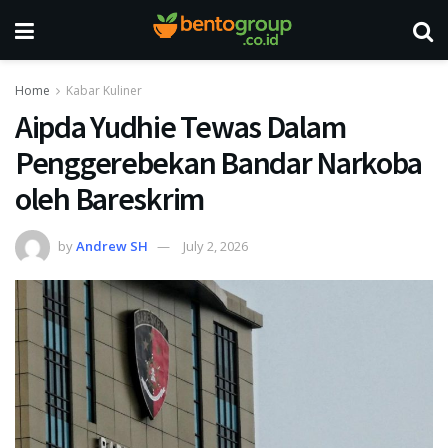
Home
Kabar Kuliner
Aipda Yudhie Tewas Dalam
Penggerebekan Bandar Narkoba
oleh Bareskrim
by
Andrew SH
July 2, 2026