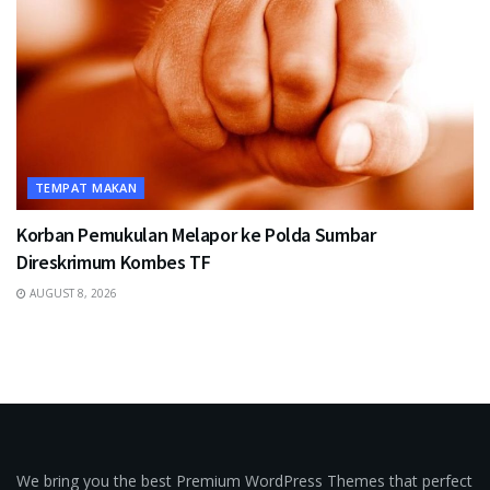
TEMPAT MAKAN
Korban Pemukulan Melapor ke Polda Sumbar
Direskrimum Kombes TF
AUGUST 8, 2026
We bring you the best Premium WordPress Themes that perfect