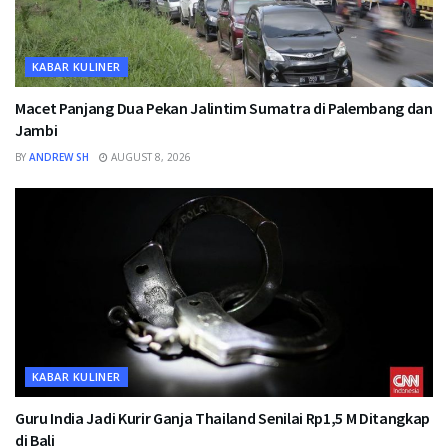
KABAR KULINER
Macet Panjang Dua Pekan Jalintim Sumatra di Palembang dan
Jambi
BY
ANDREW SH
AUGUST 8, 2026
KABAR KULINER
Guru India Jadi Kurir Ganja Thailand Senilai Rp1,5 M Ditangkap
di Bali