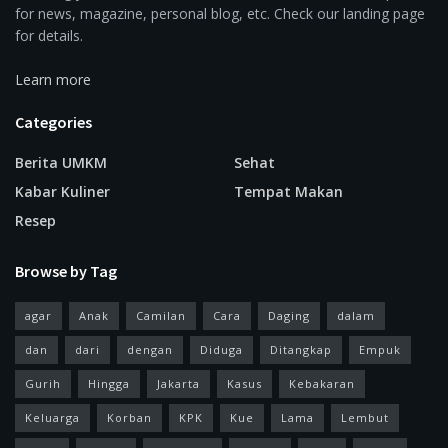
for news, magazine, personal blog, etc. Check our landing page
for details.
Learn more
Categories
Berita UMKM
Sehat
Kabar Kuliner
Tempat Makan
Resep
Browse by Tag
agar
Anak
Camilan
Cara
Daging
dalam
dan
dari
dengan
Diduga
Ditangkap
Empuk
Gurih
Hingga
Jakarta
Kasus
Kebakaran
Keluarga
Korban
KPK
Kue
Lama
Lembut