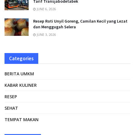
Tarif Transjabodetabek
JUNE 6, 2026
Resep Roti Unyil Goreng, Camilan Kecil yang Lezat
dan Menggugah Selera
JUNE 3, 2026
Categories
BERITA UMKM
KABAR KULINER
RESEP
SEHAT
TEMPAT MAKAN