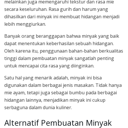
melainkan juga memengaruhi tekstur dan rasa mie
secara keseluruhan. Rasa gurih dan harum yang
dihasilkan dari minyak ini membuat hidangan menjadi
lebih menggiurkan.
Banyak orang beranggapan bahwa minyak yang baik
dapat menentukan keberhasilan sebuah hidangan.
Oleh karena itu, penggunaan bahan-bahan berkualitas
tinggi dalam pembuatan minyak sangatlah penting
untuk mencapai cita rasa yang diinginkan.
Satu hal yang menarik adalah, minyak ini bisa
digunakan dalam berbagai jenis masakan. Tidak hanya
mie ayam, tetapi juga sebagai bumbu pada berbagai
hidangan lainnya, menjadikan minyak ini cukup
serbaguna dalam dunia kuliner.
Alternatif Pembuatan Minyak