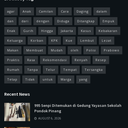
agar
Anak
Camilan
Cara
Daging
dalam
dan
dari
dengan
Diduga
Ditangkap
Empuk
Enak
Gurih
Hingga
Jakarta
Kasus
Kebakaran
Keluarga
Korban
KPK
Kue
Lembut
Lezat
Makan
Membuat
Mudah
oleh
Polisi
Prabowo
Praktis
Rasa
Rekomendasi
Renyah
Resep
Rumah
Tanpa
Telur
Tempat
Tersangka
Tetap
Tidak
untuk
Warga
yang
Recent News
995 Senpi Ditemukan di Gedung Yayasan Sekolah
Pondok Pinang
AUGUST 6, 2026