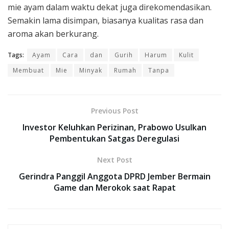
mie ayam dalam waktu dekat juga direkomendasikan.
Semakin lama disimpan, biasanya kualitas rasa dan
aroma akan berkurang.
Tags:
Ayam
Cara
dan
Gurih
Harum
Kulit
Membuat
Mie
Minyak
Rumah
Tanpa
Previous Post
Investor Keluhkan Perizinan, Prabowo Usulkan
Pembentukan Satgas Deregulasi
Next Post
Gerindra Panggil Anggota DPRD Jember Bermain
Game dan Merokok saat Rapat