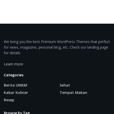
We bring you the best Premium WordPress Themes that perfect
for news, magazine, personal blog, etc. Check our landing page
for details.
Learn more
Categories
Berita UMKM
Sehat
Kabar Kuliner
Tempat Makan
Resep
Browse by Tag