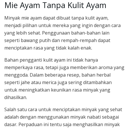
Mie Ayam Tanpa Kulit Ayam
Minyak mie ayam dapat dibuat tanpa kulit ayam,
menjadi pilihan untuk mereka yang ingin dengan cara
yang lebih sehat. Penggunaan bahan-bahan lain
seperti bawang putih dan rempah-rempah dapat
menciptakan rasa yang tidak kalah enak.
Bahan pengganti kulit ayam ini tidak hanya
memperkaya rasa, tetapi juga memberikan aroma yang
menggoda. Dalam beberapa resep, bahan herbal
seperti jahe atau merica juga sering ditambahkan
untuk meningkatkan keunikan rasa minyak yang
dihasilkan.
Salah satu cara untuk menciptakan minyak yang sehat
adalah dengan menggunakan minyak nabati sebagai
dasar. Perpaduan ini tentu saja menghasilkan minyak