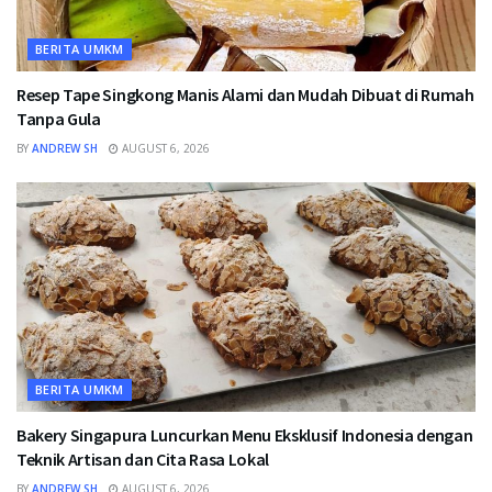
BERITA UMKM
Resep Tape Singkong Manis Alami dan Mudah Dibuat di Rumah
Tanpa Gula
BY
ANDREW SH
AUGUST 6, 2026
BERITA UMKM
Bakery Singapura Luncurkan Menu Eksklusif Indonesia dengan
Teknik Artisan dan Cita Rasa Lokal
BY
ANDREW SH
AUGUST 6, 2026