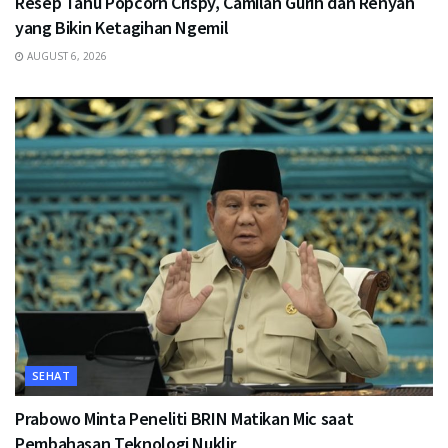
Resep Tahu Popcorn Crispy, Camilan Gurih dan Renyah
yang Bikin Ketagihan Ngemil
AUGUST 6, 2026
SEHAT
Prabowo Minta Peneliti BRIN Matikan Mic saat
Pembahasan Teknologi Nuklir