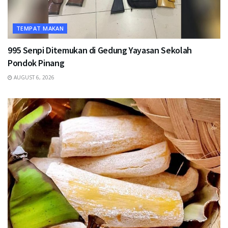
TEMPAT MAKAN
995 Senpi Ditemukan di Gedung Yayasan Sekolah
Pondok Pinang
AUGUST 6, 2026