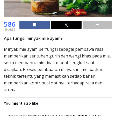
586
SHARES
Apa fungsi minyak mie ayam?
Minyak mie ayam berfungsi sebagai pembawa rasa,
memberikan sentuhan gurih dan wangi khas pada mie,
serta membantu mie tidak mudah lengket saat
disajikan. Proses pembuatan minyak ini melibatkan
teknik tertentu yang memastikan setiap bahan
memberikan kontribusi optimal terhadap rasa dan
aroma.
You might also like