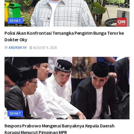
SEHAT
Polisi Akan Konfrontasi Tersangka Pengirim Bunga Teror ke
Dokter Oky
BY
ANDREW SH
AUGUST 4, 2026
SEHAT
Respons Prabowo Mengenai Banyaknya Kepala Daerah
Korupsi Menurut Pimpinan MPR