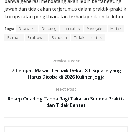
bahwa generasi mendatang akan lebih bertanggung
jawab dan tidak akan terjerumus dalam praktik-praktik
korupsi atau pengkhianatan terhadap nilai-nilai luhur.
Tags:
Ditawari
Dukung
Hercules
Mengaku
Miliar
Pernah
Prabowo
Ratusan
Tidak
untuk
Previous Post
7 Tempat Makan Terbaik Dekat XT Square yang
Harus Dicoba di 2026 Kuliner Jogja
Next Post
Resep Odading Tanpa Ragi Takaran Sendok Praktis
dan Tidak Bantat