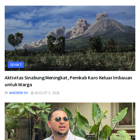
SEHAT
Aktivitas Sinabung Meningkat, Pemkab Karo Keluar Imbauan
untuk Warga
BY
ANDREW SH
AUGUST 5, 2026