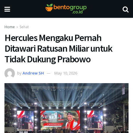
Home
Sehat
Hercules Mengaku Pernah
Ditawari Ratusan Miliar untuk
Tidak Dukung Prabowo
by
Andrew SH
May 10, 2026