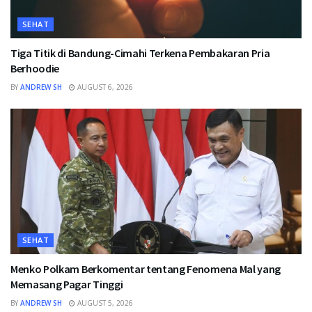
SEHAT
Tiga Titik di Bandung-Cimahi Terkena Pembakaran Pria
Berhoodie
BY
ANDREW SH
AUGUST 6, 2026
SEHAT
Menko Polkam Berkomentar tentang Fenomena Mal yang
Memasang Pagar Tinggi
BY
ANDREW SH
AUGUST 5, 2026