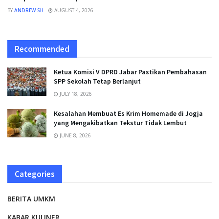
BY
ANDREW SH
AUGUST 4, 2026
Recommended
Ketua Komisi V DPRD Jabar Pastikan Pembahasan
SPP Sekolah Tetap Berlanjut
JULY 18, 2026
Kesalahan Membuat Es Krim Homemade di Jogja
yang Mengakibatkan Tekstur Tidak Lembut
JUNE 8, 2026
Categories
BERITA UMKM
KABAR KULINER