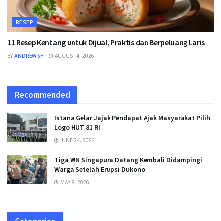
RESEP
11 Resep Kentang untuk Dijual, Praktis dan Berpeluang Laris
BY
ANDREW SH
AUGUST 4, 2026
Recommended
Istana Gelar Jajak Pendapat Ajak Masyarakat Pilih
Logo HUT 81 RI
JUNE 24, 2026
Tiga WN Singapura Datang Kembali Didampingi
Warga Setelah Erupsi Dukono
MAY 8, 2026