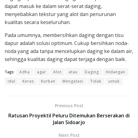
dapat masuk ke dalam serat-serat daging,
menyebabkan tekstur yang alot dan penurunan
kualitas secara keseluruhan.
Pada umumnya, membersihkan daging dengan tisu
dapur adalah solusi optimum. Cukup bersihkan noda-
noda yang ada tanpa mencelupkan daging ke dalam air,
sehingga kualitas daging dapat terjaga dengan baik.
Tags:
Adha
agar
Alot
atau
Daging
Hidangan
Idul
Keras
Kurban
Mengatasi
Tidak
untuk
Previous Post
Ratusan Proyektil Peluru Ditemukan Berserakan di
Jalan Sidoarjo
Next Post