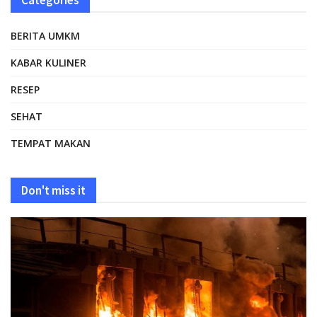
Categories
BERITA UMKM
KABAR KULINER
RESEP
SEHAT
TEMPAT MAKAN
Don't miss it