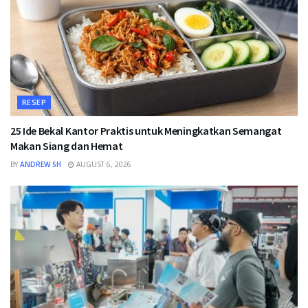
RESEP
25 Ide Bekal Kantor Praktis untuk Meningkatkan Semangat
Makan Siang dan Hemat
BY
ANDREW SH
AUGUST 6, 2026