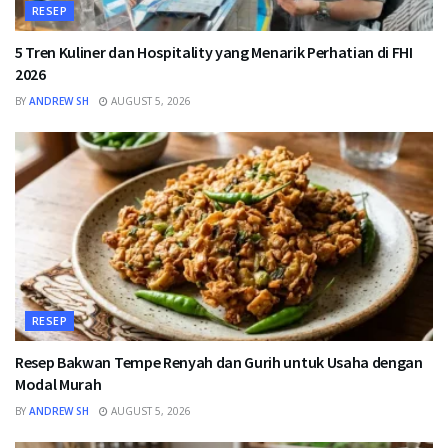
RESEP
5 Tren Kuliner dan Hospitality yang Menarik Perhatian di FHI
2026
BY
ANDREW SH
AUGUST 5, 2026
RESEP
Resep Bakwan Tempe Renyah dan Gurih untuk Usaha dengan
Modal Murah
BY
ANDREW SH
AUGUST 5, 2026