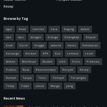
Resep
Browse by Tag
agar
Anak
Camilan
Cara
Daging
dalam
dan
dari
dengan
Diduga
Ditangkap
Empuk
Enak
Gurih
Hingga
Jakarta
Kasus
Kebakaran
Keluarga
Korban
KPK
Kue
Lembut
Lezat
Makan
Membuat
Mudah
oleh
Polisi
Prabowo
Praktis
Rasa
Rekomendasi
Renyah
Resep
Rumah
Tanpa
Telur
Tempat
Tersangka
Tetap
Tidak
untuk
Warga
yang
Recent News