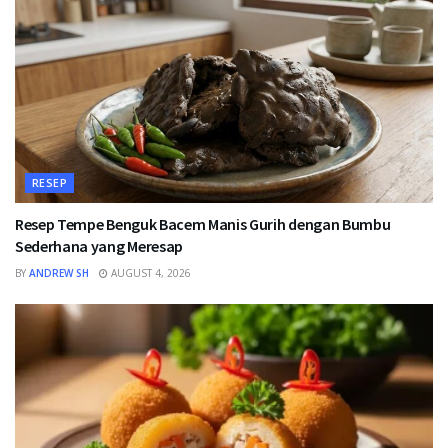
RESEP
Resep Tempe Benguk Bacem Manis Gurih dengan Bumbu
Sederhana yang Meresap
BY
ANDREW SH
AUGUST 4, 2026