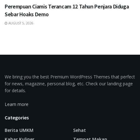
Perempuan Ciamis Terancam 12 Tahun Penjara Diduga
Sebar Hoaks Demo
AUGUST 5, 2026
We bring you the best Premium WordPress Themes that perfect
for news, magazine, personal blog, etc. Check our landing page
for details.
Learn more
Categories
Berita UMKM
Sehat
Kabar Kuliner
Tempat Makan