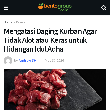
Home
Resep
Mengatasi Daging Kurban Agar
Tidak Alot atau Keras untuk
Hidangan Idul Adha
by
Andrew SH
May 30, 2026