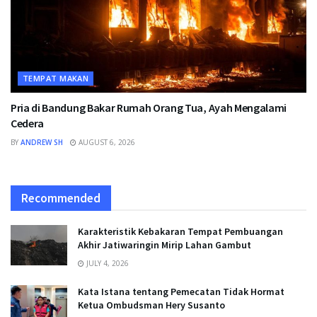
TEMPAT MAKAN
Pria di Bandung Bakar Rumah Orang Tua, Ayah Mengalami
Cedera
BY
ANDREW SH
AUGUST 6, 2026
Recommended
Karakteristik Kebakaran Tempat Pembuangan
Akhir Jatiwaringin Mirip Lahan Gambut
JULY 4, 2026
Kata Istana tentang Pemecatan Tidak Hormat
Ketua Ombudsman Hery Susanto