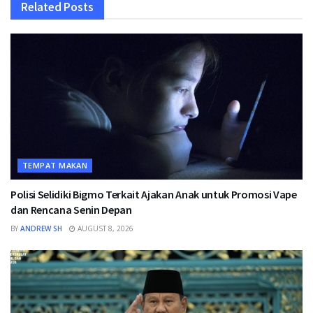
Related
Posts
TEMPAT MAKAN
Polisi Selidiki Bigmo Terkait Ajakan Anak untuk Promosi Vape
dan Rencana Senin Depan
BY
ANDREW SH
AUGUST 8, 2026