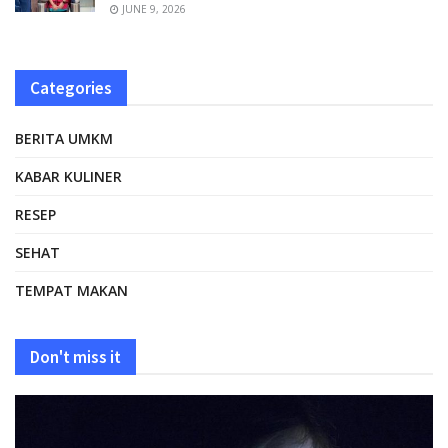
JUNE 9, 2026
Categories
BERITA UMKM
KABAR KULINER
RESEP
SEHAT
TEMPAT MAKAN
Don't miss it