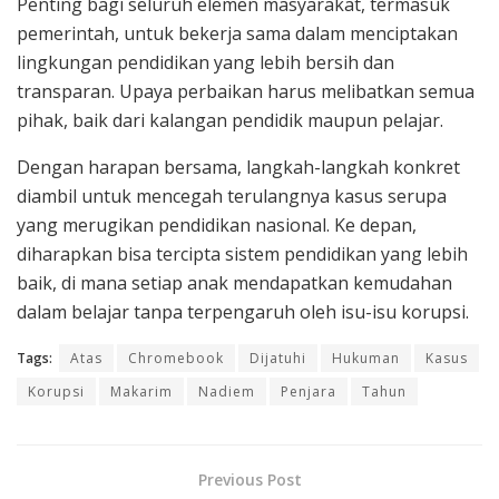
Penting bagi seluruh elemen masyarakat, termasuk
pemerintah, untuk bekerja sama dalam menciptakan
lingkungan pendidikan yang lebih bersih dan
transparan. Upaya perbaikan harus melibatkan semua
pihak, baik dari kalangan pendidik maupun pelajar.
Dengan harapan bersama, langkah-langkah konkret
diambil untuk mencegah terulangnya kasus serupa
yang merugikan pendidikan nasional. Ke depan,
diharapkan bisa tercipta sistem pendidikan yang lebih
baik, di mana setiap anak mendapatkan kemudahan
dalam belajar tanpa terpengaruh oleh isu-isu korupsi.
Tags:
Atas
Chromebook
Dijatuhi
Hukuman
Kasus
Korupsi
Makarim
Nadiem
Penjara
Tahun
Previous Post