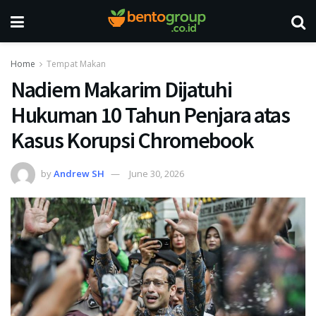
Home
Tempat Makan
Nadiem Makarim Dijatuhi
Hukuman 10 Tahun Penjara atas
Kasus Korupsi Chromebook
by
Andrew SH
June 30, 2026