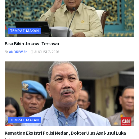
TEMPAT MAKAN
Bisa Bikin Jokowi Tertawa
BY
ANDREW SH
AUGUST 7, 2026
TEMPAT MAKAN
Kematian Eks Istri Polisi Medan, Dokter Ulas Asal-usul Luka