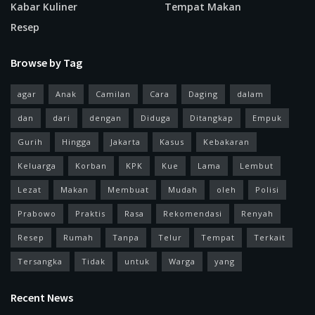
Kabar Kuliner
Tempat Makan
Resep
Browse by Tag
agar
Anak
Camilan
Cara
Daging
dalam
dan
dari
dengan
Diduga
Ditangkap
Empuk
Gurih
Hingga
Jakarta
Kasus
Kebakaran
Keluarga
Korban
KPK
Kue
Lama
Lembut
Lezat
Makan
Membuat
Mudah
oleh
Polisi
Prabowo
Praktis
Rasa
Rekomendasi
Renyah
Resep
Rumah
Tanpa
Telur
Tempat
Terkait
Tersangka
Tidak
untuk
Warga
yang
Recent News