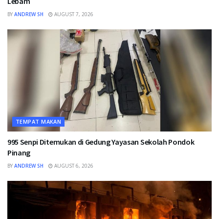
Lebam
BY
ANDREW SH
AUGUST 7, 2026
TEMPAT MAKAN
995 Senpi Ditemukan di Gedung Yayasan Sekolah Pondok
Pinang
BY
ANDREW SH
AUGUST 6, 2026