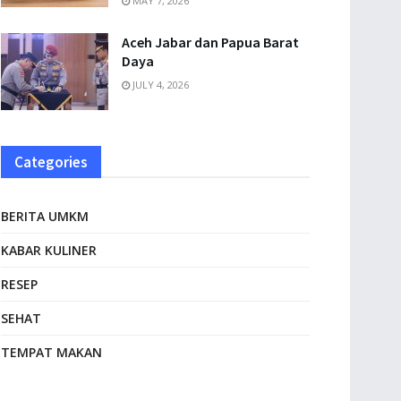
MAY 7, 2026
Aceh Jabar dan Papua Barat
Daya
JULY 4, 2026
Categories
BERITA UMKM
KABAR KULINER
RESEP
SEHAT
TEMPAT MAKAN