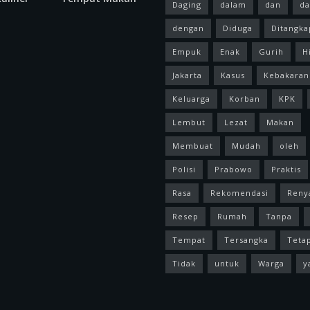
Daging
dalam
dan
da
dengan
Diduga
Ditangka
Empuk
Enak
Gurih
H
Jakarta
Kasus
Kebakaran
Keluarga
Korban
KPK
Lembut
Lezat
Makan
Membuat
Mudah
oleh
Polisi
Prabowo
Praktis
Rasa
Rekomendasi
Reny
Resep
Rumah
Tanpa
Tempat
Tersangka
Teta
Tidak
untuk
Warga
y