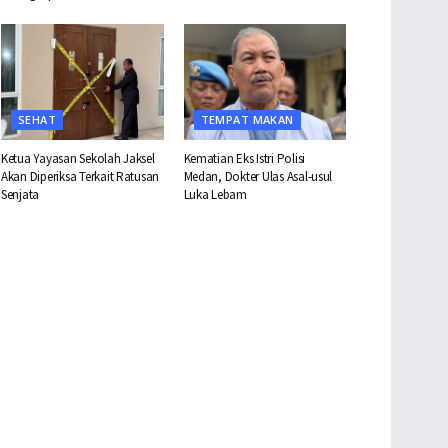
SEHAT
TEMPAT MAKAN
Ketua Yayasan Sekolah Jaksel
Kematian Eks Istri Polisi
Akan Diperiksa Terkait Ratusan
Medan, Dokter Ulas Asal-usul
Senjata
Luka Lebam