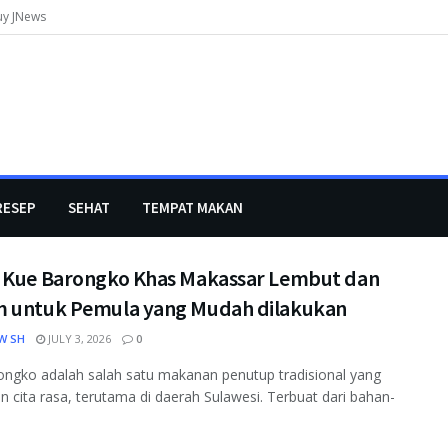
uy JNews
RESEP
SEHAT
TEMPAT MAKAN
 Kue Barongko Khas Makassar Lembut dan
 untuk Pemula yang Mudah dilakukan
W SH
JULY 3, 2026
0
ngko adalah salah satu makanan penutup tradisional yang
n cita rasa, terutama di daerah Sulawesi. Terbuat dari bahan-