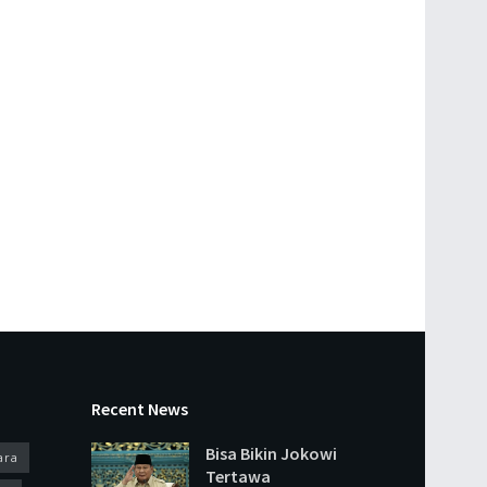
Recent News
Bisa Bikin Jokowi
ara
Tertawa