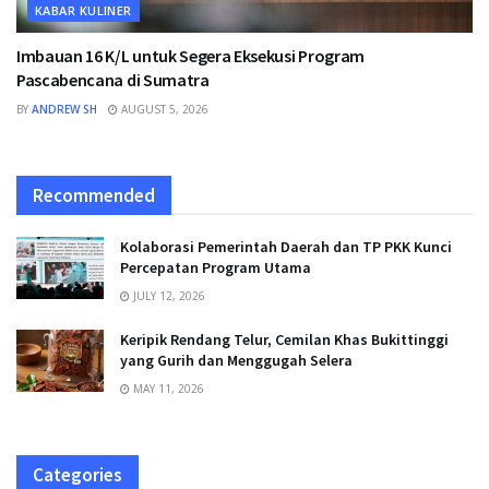
KABAR KULINER
Imbauan 16 K/L untuk Segera Eksekusi Program
Pascabencana di Sumatra
BY
ANDREW SH
AUGUST 5, 2026
Recommended
Kolaborasi Pemerintah Daerah dan TP PKK Kunci
Percepatan Program Utama
JULY 12, 2026
Keripik Rendang Telur, Cemilan Khas Bukittinggi
yang Gurih dan Menggugah Selera
MAY 11, 2026
Categories