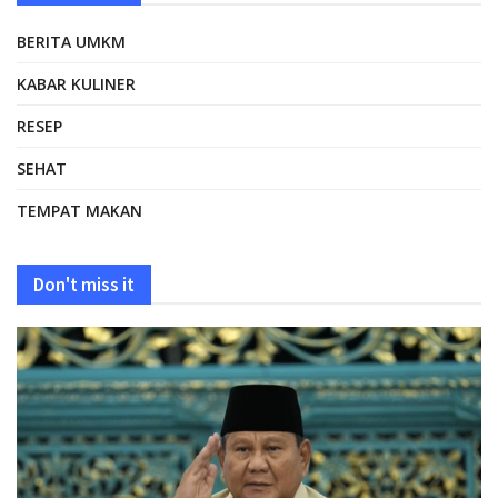
BERITA UMKM
KABAR KULINER
RESEP
SEHAT
TEMPAT MAKAN
Don't miss it