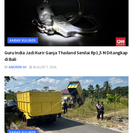
KABAR KULINER
Guru India Jadi Kurir Ganja Thailand Senilai Rp1,5 M Ditangkap
di Bali
BY
ANDREW SH
AUGUST 7, 2026
KABAR KULINER