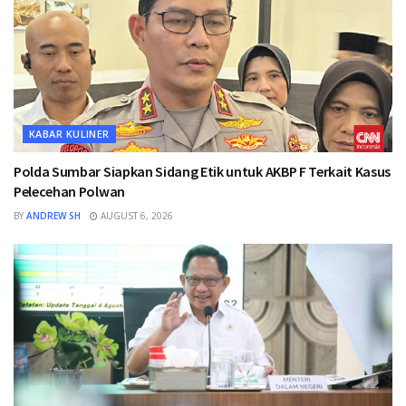
KABAR KULINER
Polda Sumbar Siapkan Sidang Etik untuk AKBP F Terkait Kasus
Pelecehan Polwan
BY
ANDREW SH
AUGUST 6, 2026