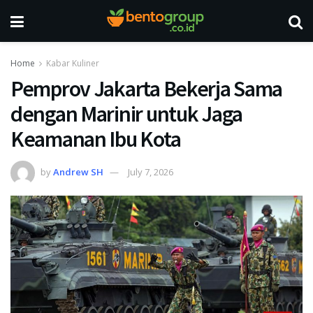
Home
Kabar Kuliner
Pemprov Jakarta Bekerja Sama
dengan Marinir untuk Jaga
Keamanan Ibu Kota
by
Andrew SH
July 7, 2026