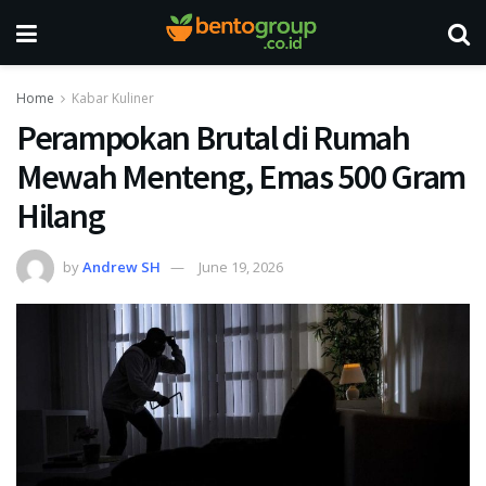
Home
Kabar Kuliner
Perampokan Brutal di Rumah
Mewah Menteng, Emas 500 Gram
Hilang
by
Andrew SH
June 19, 2026