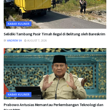
KABAR KULINER
Selidiki Tambang Pasir Timah Ilegal di Belitung oleh Bareskrim
BY
ANDREW SH
AUGUST 7, 2026
KABAR KULINER
Prabowo Antusias Memantau Perkembangan Teknologi dan