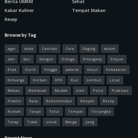
Berita UMKM
Sehat
Kabar Kuliner
Tempat Makan
Resep
Browse by Tag
agar
Anak
Camilan
Cara
Daging
dalam
dan
dari
dengan
Diduga
Ditangkap
Empuk
Enak
Gurih
Hingga
Jakarta
Kasus
Kebakaran
Keluarga
Korban
KPK
Kue
Lembut
Lezat
Makan
Membuat
Mudah
oleh
Polisi
Prabowo
Praktis
Rasa
Rekomendasi
Renyah
Resep
Rumah
Tanpa
Telur
Tempat
Tersangka
Tetap
Tidak
untuk
Warga
yang
Recent News