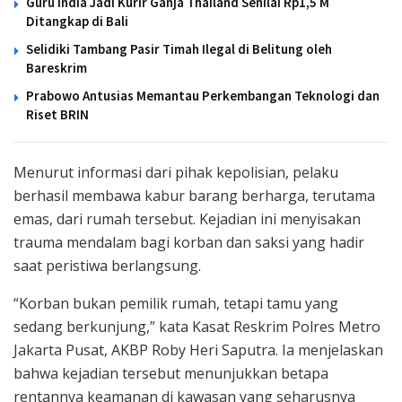
Guru India Jadi Kurir Ganja Thailand Senilai Rp1,5 M
Ditangkap di Bali
Selidiki Tambang Pasir Timah Ilegal di Belitung oleh
Bareskrim
Prabowo Antusias Memantau Perkembangan Teknologi dan
Riset BRIN
Menurut informasi dari pihak kepolisian, pelaku
berhasil membawa kabur barang berharga, terutama
emas, dari rumah tersebut. Kejadian ini menyisakan
trauma mendalam bagi korban dan saksi yang hadir
saat peristiwa berlangsung.
“Korban bukan pemilik rumah, tetapi tamu yang
sedang berkunjung,” kata Kasat Reskrim Polres Metro
Jakarta Pusat, AKBP Roby Heri Saputra. Ia menjelaskan
bahwa kejadian tersebut menunjukkan betapa
rentannya keamanan di kawasan yang seharusnya