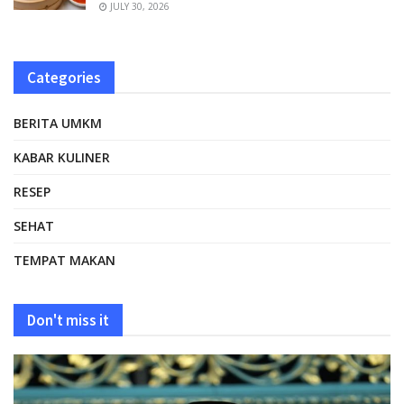
JULY 30, 2026
Categories
BERITA UMKM
KABAR KULINER
RESEP
SEHAT
TEMPAT MAKAN
Don't miss it