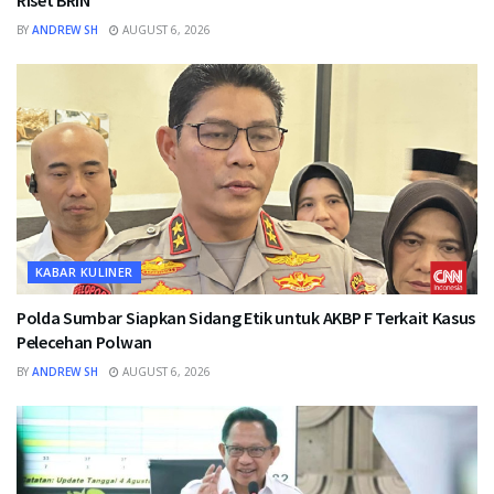
Riset BRIN
BY
ANDREW SH
AUGUST 6, 2026
KABAR KULINER
Polda Sumbar Siapkan Sidang Etik untuk AKBP F Terkait Kasus
Pelecehan Polwan
BY
ANDREW SH
AUGUST 6, 2026