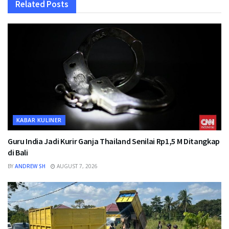
Related
Posts
KABAR KULINER
Guru India Jadi Kurir Ganja Thailand Senilai Rp1,5 M Ditangkap
di Bali
BY
ANDREW SH
AUGUST 7, 2026