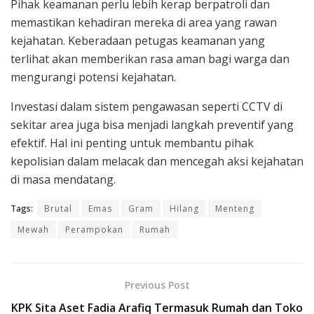
Pihak keamanan perlu lebih kerap berpatroli dan
memastikan kehadiran mereka di area yang rawan
kejahatan. Keberadaan petugas keamanan yang
terlihat akan memberikan rasa aman bagi warga dan
mengurangi potensi kejahatan.
Investasi dalam sistem pengawasan seperti CCTV di
sekitar area juga bisa menjadi langkah preventif yang
efektif. Hal ini penting untuk membantu pihak
kepolisian dalam melacak dan mencegah aksi kejahatan
di masa mendatang.
Tags:
Brutal
Emas
Gram
Hilang
Menteng
Mewah
Perampokan
Rumah
Previous Post
KPK Sita Aset Fadia Arafiq Termasuk Rumah dan Toko