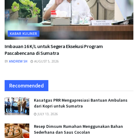
KABAR KULINER
Imbauan 16 K/L untuk Segera Eksekusi Program
Pascabencana di Sumatra
BY
ANDREW SH
AUGUST 5, 2026
Recommended
Kasatgas PRR Mengapresiasi Bantuan Ambulans
dari Kopri untuk Sumatra
JULY 13, 2026
Resep Dimsum Rumahan Menggunakan Bahan
Sederhana dan Saus Cocolan