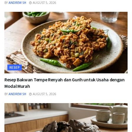
BY
ANDREW SH
AUGUST 5, 2026
RESEP
Resep Bakwan Tempe Renyah dan Gurih untuk Usaha dengan
Modal Murah
BY
ANDREW SH
AUGUST 5, 2026