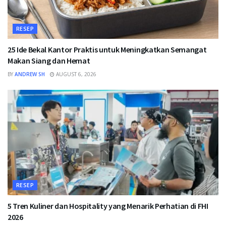
RESEP
25 Ide Bekal Kantor Praktis untuk Meningkatkan Semangat
Makan Siang dan Hemat
BY
ANDREW SH
AUGUST 6, 2026
RESEP
5 Tren Kuliner dan Hospitality yang Menarik Perhatian di FHI
2026