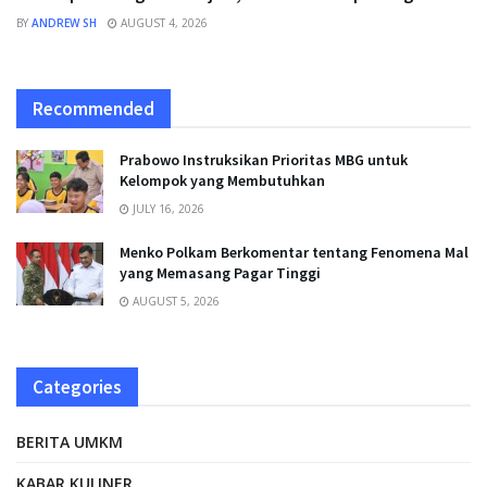
BY
ANDREW SH
AUGUST 4, 2026
Recommended
Prabowo Instruksikan Prioritas MBG untuk
Kelompok yang Membutuhkan
JULY 16, 2026
Menko Polkam Berkomentar tentang Fenomena Mal
yang Memasang Pagar Tinggi
AUGUST 5, 2026
Categories
BERITA UMKM
KABAR KULINER