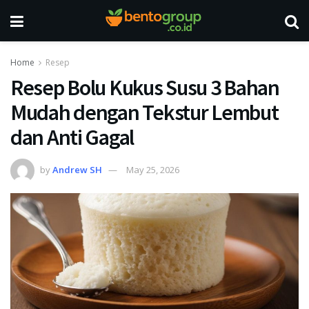
Home
Resep
Resep Bolu Kukus Susu 3 Bahan
Mudah dengan Tekstur Lembut
dan Anti Gagal
by
Andrew SH
May 25, 2026