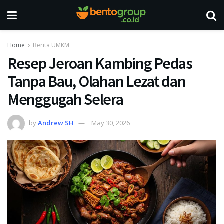
Home
Berita UMKM
Resep Jeroan Kambing Pedas
Tanpa Bau, Olahan Lezat dan
Menggugah Selera
by
Andrew SH
May 30, 2026