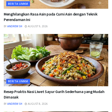
BERITA UMKM
Menghilangkan Rasa Asin pada Cumi Asin dengan Teknik
Perendaman Ini
BY
ANDREW SH
AUGUST 9, 2026
BERITA UMKM
Resep Praktis Nasi Liwet Sayur Gurih Sederhana yang Mudah
Dimasak
BY
ANDREW SH
AUGUST 8, 2026