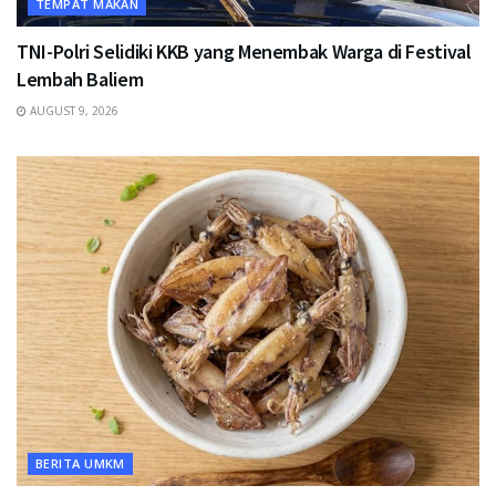
TEMPAT MAKAN
TNI-Polri Selidiki KKB yang Menembak Warga di Festival
Lembah Baliem
AUGUST 9, 2026
BERITA UMKM