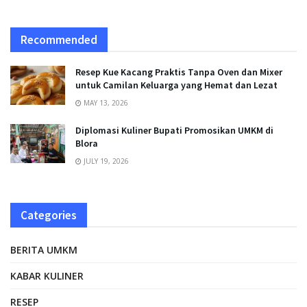
Recommended
Resep Kue Kacang Praktis Tanpa Oven dan Mixer
untuk Camilan Keluarga yang Hemat dan Lezat
MAY 13, 2026
Diplomasi Kuliner Bupati Promosikan UMKM di
Blora
JULY 19, 2026
Categories
BERITA UMKM
KABAR KULINER
RESEP