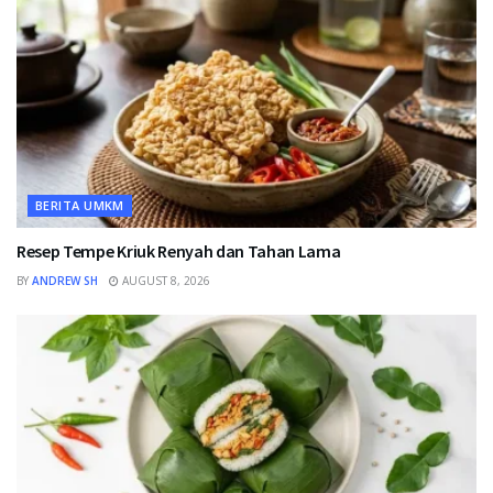
BERITA UMKM
Resep Tempe Kriuk Renyah dan Tahan Lama
BY
ANDREW SH
AUGUST 8, 2026