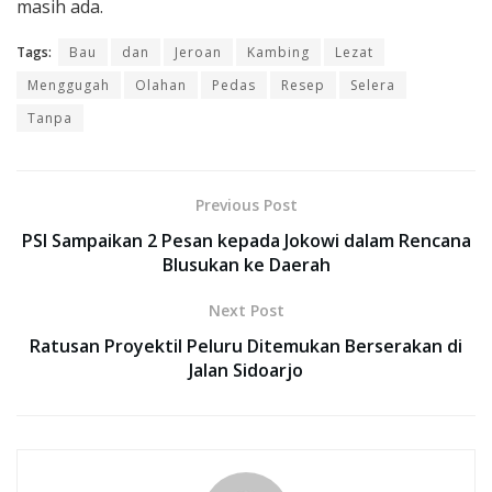
masih ada.
Tags:
Bau
dan
Jeroan
Kambing
Lezat
Menggugah
Olahan
Pedas
Resep
Selera
Tanpa
Previous Post
PSI Sampaikan 2 Pesan kepada Jokowi dalam Rencana
Blusukan ke Daerah
Next Post
Ratusan Proyektil Peluru Ditemukan Berserakan di
Jalan Sidoarjo