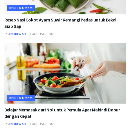
BERITA UMKM
Resep Nasi Cokot Ayam Suwir Kemangi Pedas untuk Bekal
Siap Saji
BY
ANDREW SH
AUGUST 7, 2026
BERITA UMKM
Belajar Memasak dari Nol untuk Pemula Agar Mahir di Dapur
dengan Cepat
BY
ANDREW SH
AUGUST 7, 2026