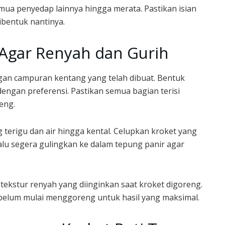
mua penyedap lainnya hingga merata. Pastikan isian
ibentuk nantinya.
 Agar Renyah dan Gurih
dengan campuran kentang yang telah dibuat. Bentuk
 dengan preferensi. Pastikan semua bagian terisi
eng.
terigu dan air hingga kental. Celupkan kroket yang
lalu segera gulingkan ke dalam tepung panir agar
tekstur renyah yang diinginkan saat kroket digoreng.
belum mulai menggoreng untuk hasil yang maksimal.