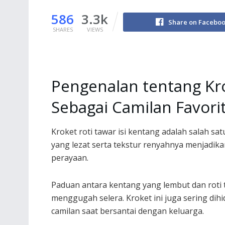
586
3.3k
Share on Facebo
SHARES
VIEWS
Pengenalan tentang Kro
Sebagai Camilan Favori
Kroket roti tawar isi kentang adalah salah sat
yang lezat serta tekstur renyahnya menjadikan
perayaan.
Paduan antara kentang yang lembut dan roti
menggugah selera. Kroket ini juga sering di
camilan saat bersantai dengan keluarga.