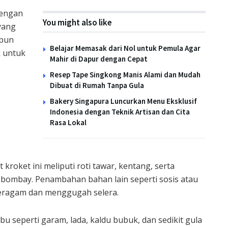
dengan
You might also like
 yang
 pun
Belajar Memasak dari Nol untuk Pemula Agar
k untuk
Mahir di Dapur dengan Cepat
Resep Tape Singkong Manis Alami dan Mudah
Dibuat di Rumah Tanpa Gula
Bakery Singapura Luncurkan Menu Eksklusif
Indonesia dengan Teknik Artisan dan Cita
Rasa Lokal
oket ini meliputi roti tawar, kentang, serta
 bombay. Penambahan bahan lain seperti sosis atau
 beragam dan menggugah selera.
 seperti garam, lada, kaldu bubuk, dan sedikit gula