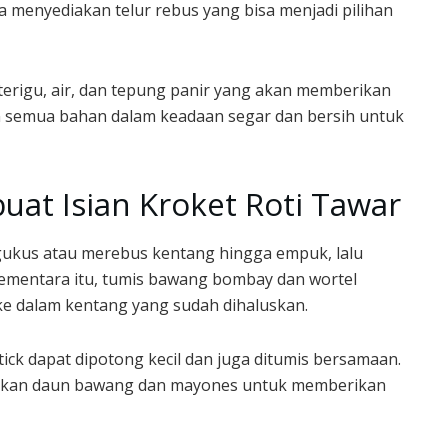
 menyediakan telur rebus yang bisa menjadi pilihan
erigu, air, dan tepung panir yang akan memberikan
an semua bahan dalam keadaan segar dan bersih untuk
at Isian Kroket Roti Tawar
gukus atau merebus kentang hingga empuk, lalu
ementara itu, tumis bawang bombay dan wortel
e dalam kentang yang sudah dihaluskan.
stick dapat dipotong kecil dan juga ditumis bersamaan.
ahkan daun bawang dan mayones untuk memberikan