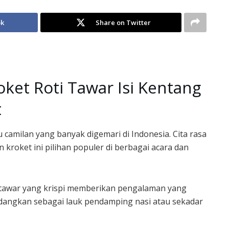
ok
Share on Twitter
ket Roti Tawar Isi Kentang
t
u camilan yang banyak digemari di Indonesia. Cita rasa
 kroket ini pilihan populer di berbagai acara dan
 tawar yang krispi memberikan pengalaman yang
hidangkan sebagai lauk pendamping nasi atau sekadar