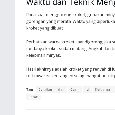
Waktu dan Teknik Meng
Pada saat menggoreng kroket, gunakan miny
gorengan yang merata. Waktu yang diperlukan
kroket yang dibuat.
Perhatikan warna kroket saat digoreng; jika
tandanya kroket sudah matang. Angkat dan ti
kelebihan minyak.
Hasil akhirnya adalah kroket yang renyah di lu
roti tawar isi kentang ini selagi hangat untu
Tags:
Camilan
dan
Gurih
Isi
Keluarga
untuk