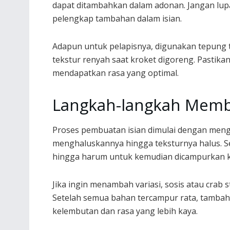
dapat ditambahkan dalam adonan. Jangan lupa
pelengkap tambahan dalam isian.
Adapun untuk pelapisnya, digunakan tepung t
tekstur renyah saat kroket digoreng. Pastik
mendapatkan rasa yang optimal.
Langkah-langkah Membu
Proses pembuatan isian dimulai dengan men
menghaluskannya hingga teksturnya halus. S
hingga harum untuk kemudian dicampurkan k
Jika ingin menambah variasi, sosis atau crab 
Setelah semua bahan tercampur rata, tamb
kelembutan dan rasa yang lebih kaya.