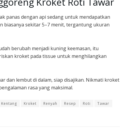
goreng Kroket Roti Tawar
ak panas dengan api sedang untuk mendapatkan
 biasanya sekitar 5–7 menit, tergantung ukuran
 sudah berubah menjadi kuning keemasan, itu
riskan kroket pada tissue untuk menghilangkan
ar dan lembut di dalam, siap disajikan. Nikmati kroket
k pengalaman rasa yang maksimal.
Kentang
Kroket
Renyah
Resep
Roti
Tawar