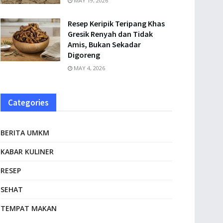
MAY 19, 2026
Resep Keripik Teripang Khas
Gresik Renyah dan Tidak
Amis, Bukan Sekadar
Digoreng
MAY 4, 2026
Categories
BERITA UMKM
KABAR KULINER
RESEP
SEHAT
TEMPAT MAKAN