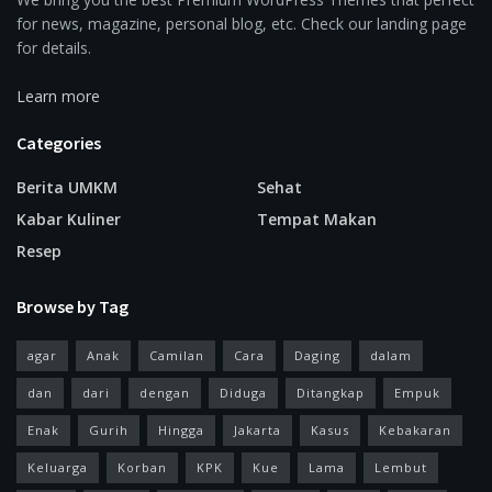
for news, magazine, personal blog, etc. Check our landing page
for details.
Learn more
Categories
Berita UMKM
Sehat
Kabar Kuliner
Tempat Makan
Resep
Browse by Tag
agar
Anak
Camilan
Cara
Daging
dalam
dan
dari
dengan
Diduga
Ditangkap
Empuk
Enak
Gurih
Hingga
Jakarta
Kasus
Kebakaran
Keluarga
Korban
KPK
Kue
Lama
Lembut