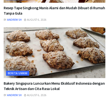
Resep Tape Singkong Manis Alami dan Mudah Dibuat di Rumah
Tanpa Gula
BY
ANDREW SH
AUGUST 6, 2026
BERITA UMKM
Bakery Singapura Luncurkan Menu Eksklusif Indonesia dengan
Teknik Artisan dan Cita Rasa Lokal
BY
ANDREW SH
AUGUST 6, 2026