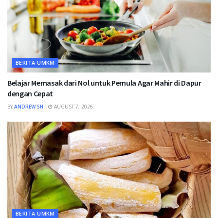
BERITA UMKM
Belajar Memasak dari Nol untuk Pemula Agar Mahir di Dapur
dengan Cepat
BY
ANDREW SH
AUGUST 7, 2026
BERITA UMKM