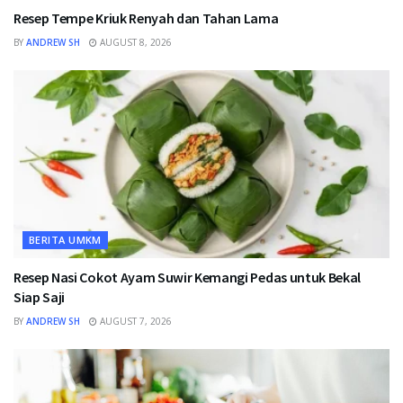
Resep Tempe Kriuk Renyah dan Tahan Lama
BY
ANDREW SH
AUGUST 8, 2026
BERITA UMKM
Resep Nasi Cokot Ayam Suwir Kemangi Pedas untuk Bekal
Siap Saji
BY
ANDREW SH
AUGUST 7, 2026