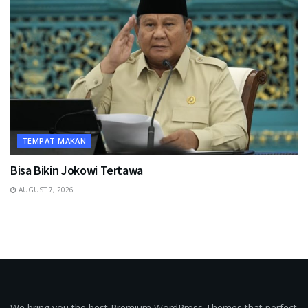
TEMPAT MAKAN
Bisa Bikin Jokowi Tertawa
AUGUST 7, 2026
We bring you the best Premium WordPress Themes that perfect