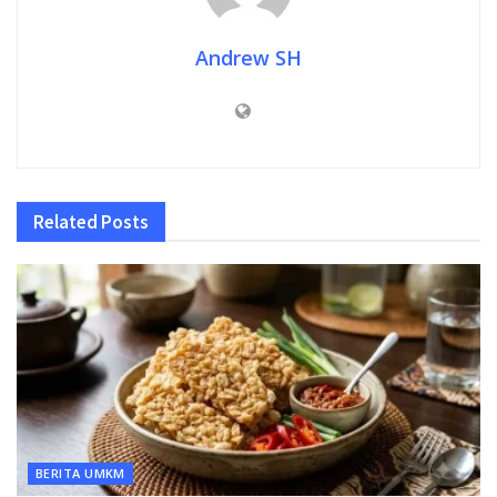
Andrew SH
Related
Posts
BERITA UMKM