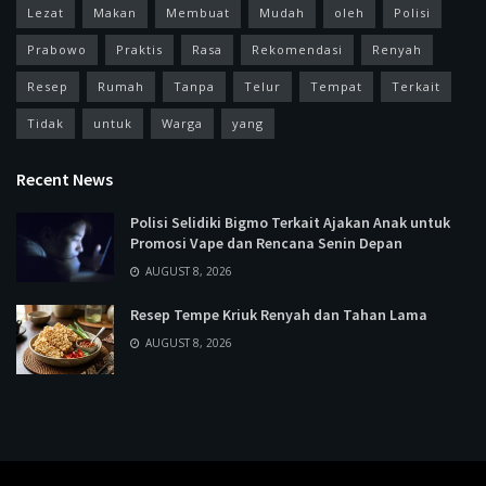
Lezat
Makan
Membuat
Mudah
oleh
Polisi
Prabowo
Praktis
Rasa
Rekomendasi
Renyah
Resep
Rumah
Tanpa
Telur
Tempat
Terkait
Tidak
untuk
Warga
yang
Recent News
Polisi Selidiki Bigmo Terkait Ajakan Anak untuk
Promosi Vape dan Rencana Senin Depan
AUGUST 8, 2026
Resep Tempe Kriuk Renyah dan Tahan Lama
AUGUST 8, 2026