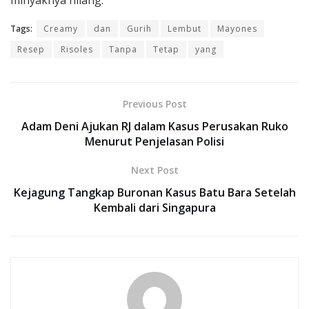
Tags:
Creamy
dan
Gurih
Lembut
Mayones
Resep
Risoles
Tanpa
Tetap
yang
Previous Post
Adam Deni Ajukan RJ dalam Kasus Perusakan Ruko
Menurut Penjelasan Polisi
Next Post
Kejagung Tangkap Buronan Kasus Batu Bara Setelah
Kembali dari Singapura