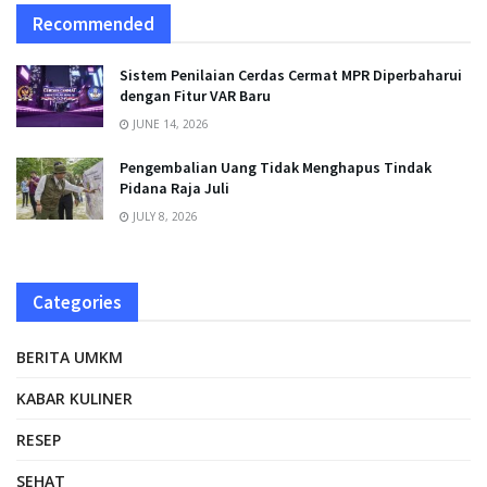
Recommended
Sistem Penilaian Cerdas Cermat MPR Diperbaharui
dengan Fitur VAR Baru
JUNE 14, 2026
Pengembalian Uang Tidak Menghapus Tindak
Pidana Raja Juli
JULY 8, 2026
Categories
BERITA UMKM
KABAR KULINER
RESEP
SEHAT