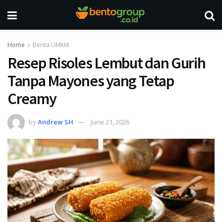
Home
Berita UMKM
Resep Risoles Lembut dan Gurih
Tanpa Mayones yang Tetap
Creamy
by
Andrew SH
June 21, 2026