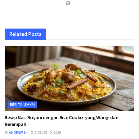
Related
Posts
BERITA UMKM
Resep Nasi Briyani dengan Rice Cooker yang Wangi dan
Berempah
BY
ANDREW SH
AUGUST 10, 2026