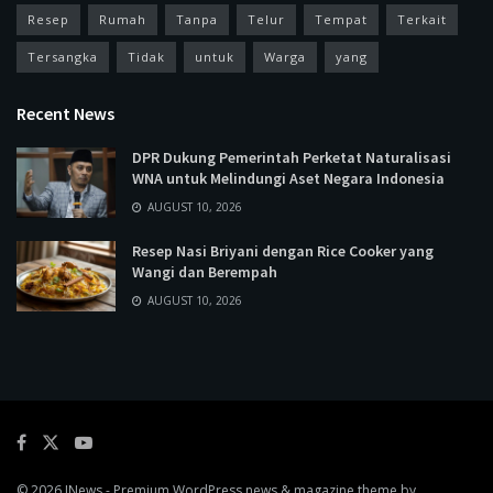
Resep
Rumah
Tanpa
Telur
Tempat
Terkait
Tersangka
Tidak
untuk
Warga
yang
Recent News
DPR Dukung Pemerintah Perketat Naturalisasi
WNA untuk Melindungi Aset Negara Indonesia
AUGUST 10, 2026
Resep Nasi Briyani dengan Rice Cooker yang
Wangi dan Berempah
AUGUST 10, 2026
© 2026
JNews
- Premium WordPress news & magazine theme by