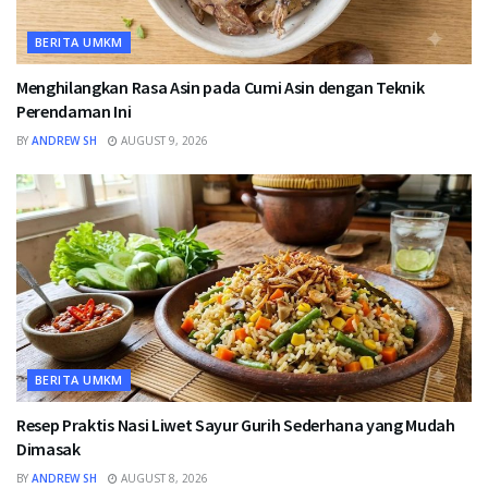
BERITA UMKM
Menghilangkan Rasa Asin pada Cumi Asin dengan Teknik
Perendaman Ini
BY
ANDREW SH
AUGUST 9, 2026
BERITA UMKM
Resep Praktis Nasi Liwet Sayur Gurih Sederhana yang Mudah
Dimasak
BY
ANDREW SH
AUGUST 8, 2026