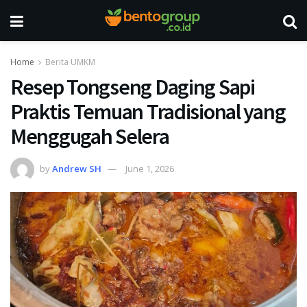
Home
Berita UMKM
Resep Tongseng Daging Sapi
Praktis Temuan Tradisional yang
Menggugah Selera
by
Andrew SH
June 1, 2026