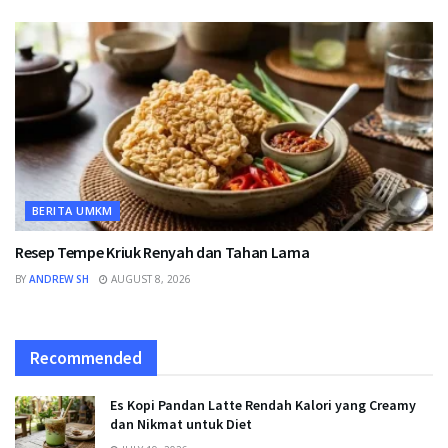
BERITA UMKM
Resep Tempe Kriuk Renyah dan Tahan Lama
BY
ANDREW SH
AUGUST 8, 2026
Recommended
Es Kopi Pandan Latte Rendah Kalori yang Creamy
dan Nikmat untuk Diet