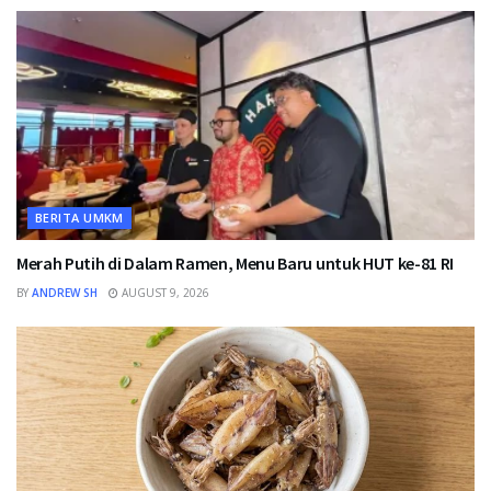
BERITA UMKM
Merah Putih di Dalam Ramen, Menu Baru untuk HUT ke-81 RI
BY
ANDREW SH
AUGUST 9, 2026