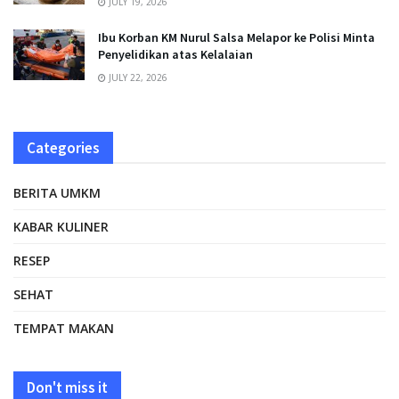
JULY 19, 2026
Ibu Korban KM Nurul Salsa Melapor ke Polisi Minta
Penyelidikan atas Kelalaian
JULY 22, 2026
Categories
BERITA UMKM
KABAR KULINER
RESEP
SEHAT
TEMPAT MAKAN
Don't miss it