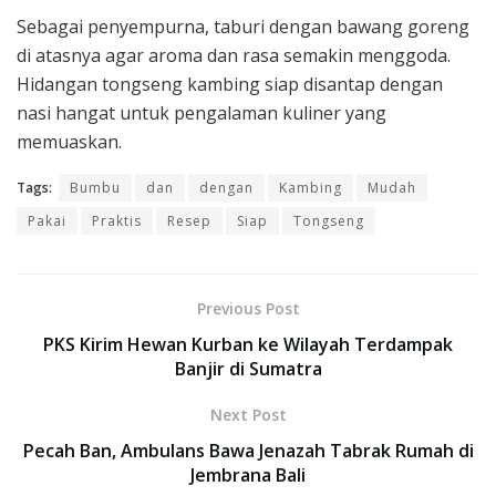
Sebagai penyempurna, taburi dengan bawang goreng
di atasnya agar aroma dan rasa semakin menggoda.
Hidangan tongseng kambing siap disantap dengan
nasi hangat untuk pengalaman kuliner yang
memuaskan.
Tags:
Bumbu
dan
dengan
Kambing
Mudah
Pakai
Praktis
Resep
Siap
Tongseng
Previous Post
PKS Kirim Hewan Kurban ke Wilayah Terdampak
Banjir di Sumatra
Next Post
Pecah Ban, Ambulans Bawa Jenazah Tabrak Rumah di
Jembrana Bali