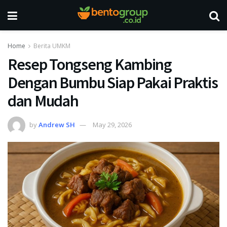
Home
Berita UMKM
Resep Tongseng Kambing
Dengan Bumbu Siap Pakai Praktis
dan Mudah
by
Andrew SH
May 29, 2026