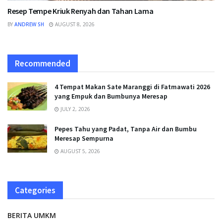
Resep Tempe Kriuk Renyah dan Tahan Lama
BY
ANDREW SH
AUGUST 8, 2026
Recommended
4 Tempat Makan Sate Maranggi di Fatmawati 2026
yang Empuk dan Bumbunya Meresap
JULY 2, 2026
Pepes Tahu yang Padat, Tanpa Air dan Bumbu
Meresap Sempurna
AUGUST 5, 2026
Categories
BERITA UMKM