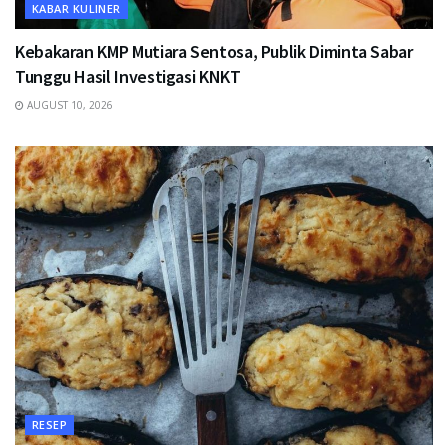
KABAR KULINER
Kebakaran KMP Mutiara Sentosa, Publik Diminta Sabar
Tunggu Hasil Investigasi KNKT
AUGUST 10, 2026
RESEP