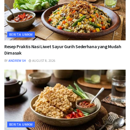
BERITA UMKM
Resep Praktis Nasi Liwet Sayur Gurih Sederhana yang Mudah
Dimasak
BY
ANDREW SH
AUGUST 8, 2026
BERITA UMKM