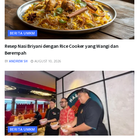
BERITA UMKM
Resep Nasi Briyani dengan Rice Cooker yang Wangi dan
Berempah
BY
ANDREW SH
AUGUST 10, 2026
BERITA UMKM