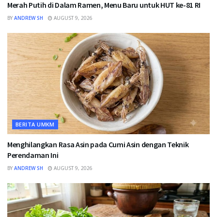
Merah Putih di Dalam Ramen, Menu Baru untuk HUT ke-81 RI
BY
ANDREW SH
AUGUST 9, 2026
BERITA UMKM
Menghilangkan Rasa Asin pada Cumi Asin dengan Teknik
Perendaman Ini
BY
ANDREW SH
AUGUST 9, 2026