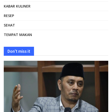
KABAR KULINER
RESEP
SEHAT
TEMPAT MAKAN
Don't miss it