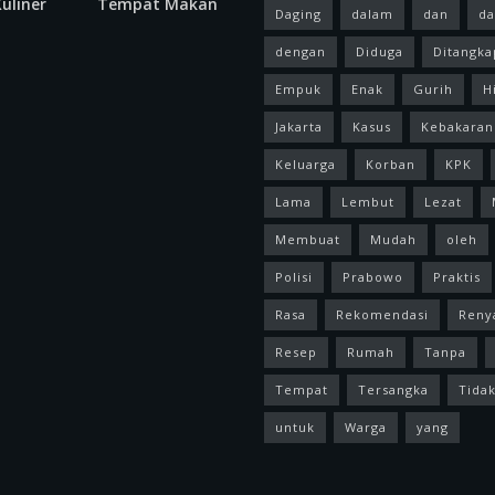
uliner
Tempat Makan
Daging
dalam
dan
da
dengan
Diduga
Ditangka
Empuk
Enak
Gurih
H
Jakarta
Kasus
Kebakaran
Keluarga
Korban
KPK
Lama
Lembut
Lezat
Membuat
Mudah
oleh
Polisi
Prabowo
Praktis
Rasa
Rekomendasi
Reny
Resep
Rumah
Tanpa
Tempat
Tersangka
Tida
untuk
Warga
yang