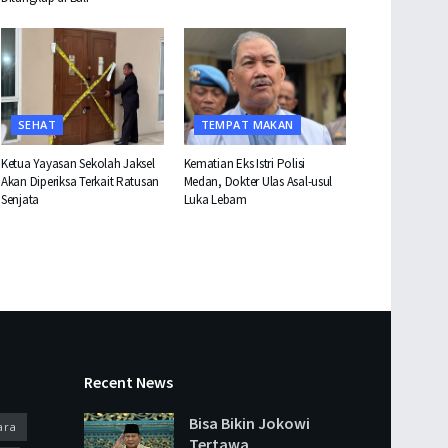
SEHAT
TEMPAT MAKAN
Ketua Yayasan Sekolah Jaksel
Kematian Eks Istri Polisi
Akan Diperiksa Terkait Ratusan
Medan, Dokter Ulas Asal-usul
Senjata
Luka Lebam
Recent News
Bisa Bikin Jokowi
ara
Tertawa