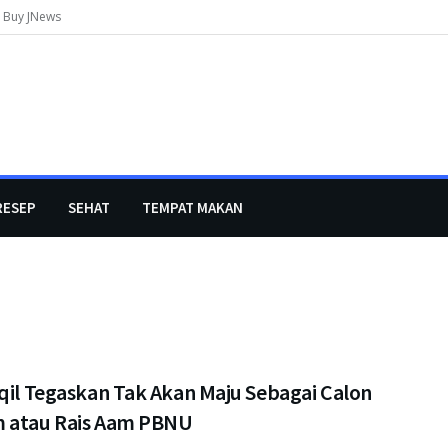
Buy JNews
RESEP
SEHAT
TEMPAT MAKAN
qil Tegaskan Tak Akan Maju Sebagai Calon
 atau Rais Aam PBNU