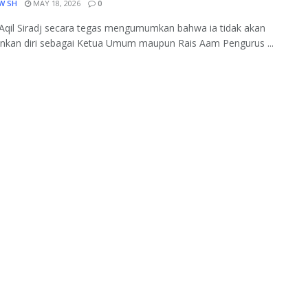
W SH
MAY 18, 2026
0
Aqil Siradj secara tegas mengumumkan bahwa ia tidak akan
nkan diri sebagai Ketua Umum maupun Rais Aam Pengurus ...