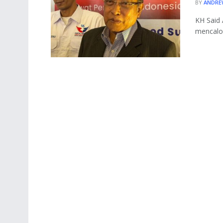
BY
ANDRE
KH Said 
mencalo