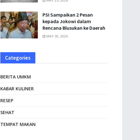
MAY 25, 2026
PSI Sampaikan 2 Pesan
kepada Jokowi dalam
Rencana Blusukan ke Daerah
MAY 30, 2026
Categories
BERITA UMKM
KABAR KULINER
RESEP
SEHAT
TEMPAT MAKAN