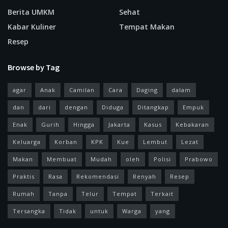
Berita UMKM
Sehat
Kabar Kuliner
Tempat Makan
Resep
Browse by Tag
agar
Anak
Camilan
Cara
Daging
dalam
dan
dari
dengan
Diduga
Ditangkap
Empuk
Enak
Gurih
Hingga
Jakarta
Kasus
Kebakaran
Keluarga
Korban
KPK
Kue
Lembut
Lezat
Makan
Membuat
Mudah
oleh
Polisi
Prabowo
Praktis
Rasa
Rekomendasi
Renyah
Resep
Rumah
Tanpa
Telur
Tempat
Terkait
Tersangka
Tidak
untuk
Warga
yang