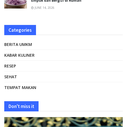
Empuk dan Bergizi di Rumah
JUNE 14, 2026
Categories
BERITA UMKM
KABAR KULINER
RESEP
SEHAT
TEMPAT MAKAN
Don't miss it