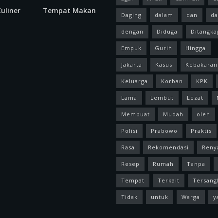
uliner
Tempat Makan
Daging
dalam
dan
da
dengan
Diduga
Ditangka
Empuk
Gurih
Hingga
Jakarta
Kasus
Kebakaran
Keluarga
Korban
KPK
Lama
Lembut
Lezat
Membuat
Mudah
oleh
Polisi
Prabowo
Praktis
Rasa
Rekomendasi
Reny
Resep
Rumah
Tanpa
Tempat
Terkait
Tersang
Tidak
untuk
Warga
y