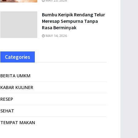
MAY 23, 2026
Bumbu Keripik Rendang Telur
Meresap Sempurna Tanpa
Rasa Berminyak
MAY 14, 2026
Categories
BERITA UMKM
KABAR KULINER
RESEP
SEHAT
TEMPAT MAKAN