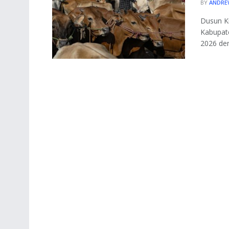
BY
ANDRE
Dusun Kr
Kabupat
2026 den