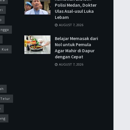
Polisi Medan, Dokter
ri
Ulas Asal-usul Luka
Lebam
p
AUGUST 7, 2026
ingga
Belajar Memasak dari
Nol untuk Pemula
Kue
Agar Mahir di Dapur
dengan Cepat
AUGUST 7, 2026
ah
Telur
p
ang