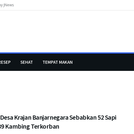
uy JNews
RESEP
SEHAT
TEMPAT MAKAN
 Desa Krajan Banjarnegara Sebabkan 52 Sapi
39 Kambing Terkorban