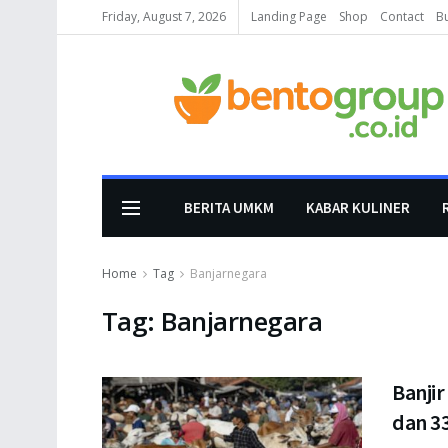
Friday, August 7, 2026
Landing Page
Shop
Contact
B
BERITA UMKM
KABAR KULINER
Home
Tag
Banjarnegara
Tag:
Banjarnegara
Banjir
dan 3