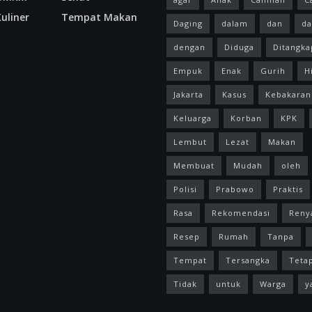
uliner
Tempat Makan
Daging
dalam
dan
da
dengan
Diduga
Ditangka
Empuk
Enak
Gurih
H
Jakarta
Kasus
Kebakaran
Keluarga
Korban
KPK
Lembut
Lezat
Makan
Membuat
Mudah
oleh
Polisi
Prabowo
Praktis
Rasa
Rekomendasi
Reny
Resep
Rumah
Tanpa
Tempat
Tersangka
Teta
Tidak
untuk
Warga
y