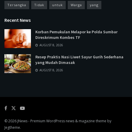
Tersangka
Tidak
untuk
Warga
yang
Recent News
Korban Pemukulan Melapor ke Polda Sumbar
Direskrimum Kombes TF
AUGUST 8, 2026
Resep Praktis Nasi Liwet Sayur Gurih Sederhana
yang Mudah Dimasak
AUGUST 8, 2026
© 2026
JNews
- Premium WordPress news & magazine theme by
Jegtheme
.