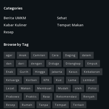
Categories
Berita UMKM
Sehat
Kabar Kuliner
Tempat Makan
Resep
Browse by Tag
agar
Anak
Camilan
Cara
Daging
dalam
dan
dari
dengan
Diduga
Ditangkap
Empuk
Enak
Gurih
Hingga
Jakarta
Kasus
Kebakaran
Keluarga
Korban
KPK
Kue
Lama
Lembut
Lezat
Makan
Membuat
Mudah
oleh
Polisi
Prabowo
Praktis
Rasa
Rekomendasi
Renyah
Resep
Rumah
Tanpa
Tempat
Terkait