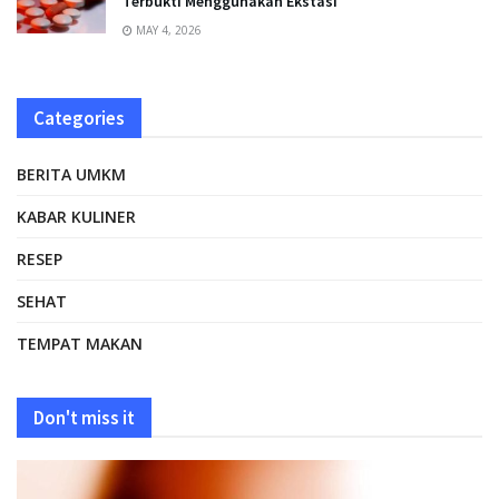
Terbukti Menggunakan Ekstasi
MAY 4, 2026
Categories
BERITA UMKM
KABAR KULINER
RESEP
SEHAT
TEMPAT MAKAN
Don't miss it