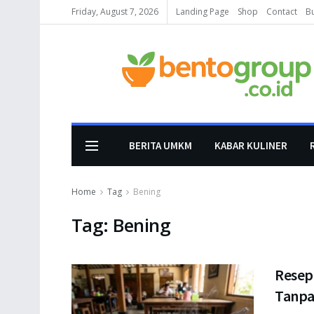
Friday, August 7, 2026
Landing Page
Shop
Contact
B
BERITA UMKM
KABAR KULINER
Home
Tag
Bening
Tag:
Bening
Resep
Tanpa