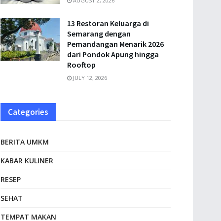
AUGUST 2, 2026
13 Restoran Keluarga di
Semarang dengan
Pemandangan Menarik 2026
dari Pondok Apung hingga
Rooftop
JULY 12, 2026
Categories
BERITA UMKM
KABAR KULINER
RESEP
SEHAT
TEMPAT MAKAN