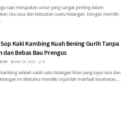
 iga sapi merupakan unsur yang sangat penting dalam
an cita rasa dan kelezatan suatu hidangan. Dengan memilih
..
 Sop Kaki Kambing Kuah Bening Gurih Tanpa
n dan Bebas Bau Prengus
W SH
MAY 29, 2026
0
 kambing adalah salah satu hidangan khas yang kaya rasa dan
 Hidangan ini diketahui memiliki sejumlah manfaat kesehatan, ...