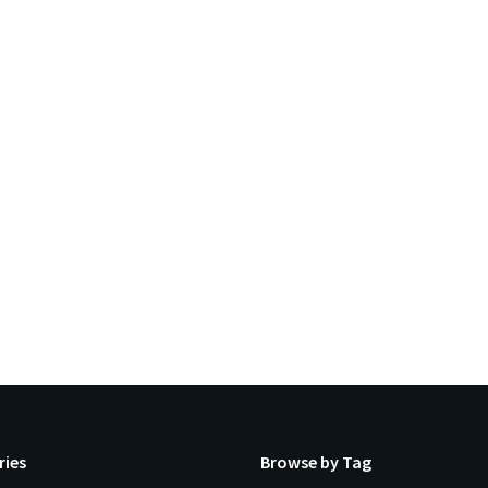
ries
Browse by Tag