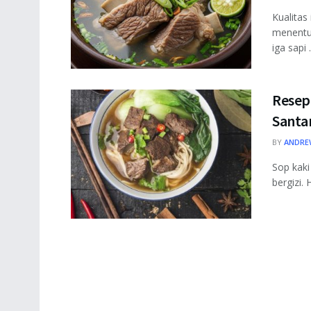
Kualitas
menentuk
iga sapi .
Resep
Santa
BY
ANDRE
Sop kaki
bergizi.