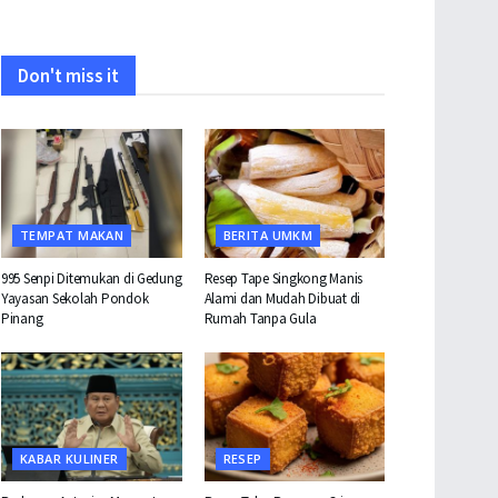
Don't miss it
TEMPAT MAKAN
BERITA UMKM
995 Senpi Ditemukan di Gedung
Resep Tape Singkong Manis
Yayasan Sekolah Pondok
Alami dan Mudah Dibuat di
Pinang
Rumah Tanpa Gula
KABAR KULINER
RESEP