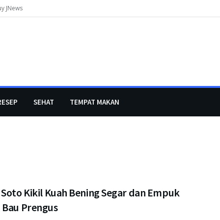
uy JNews
RESEP
SEHAT
TEMPAT MAKAN
 Soto Kikil Kuah Bening Segar dan Empuk
 Bau Prengus