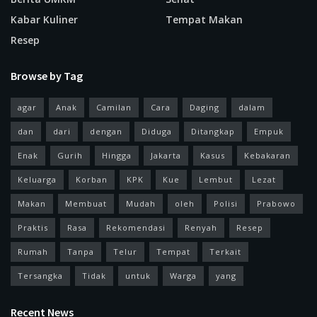
Kabar Kuliner
Tempat Makan
Resep
Browse by Tag
agar
Anak
Camilan
Cara
Daging
dalam
dan
dari
dengan
Diduga
Ditangkap
Empuk
Enak
Gurih
Hingga
Jakarta
Kasus
Kebakaran
Keluarga
Korban
KPK
Kue
Lembut
Lezat
Makan
Membuat
Mudah
oleh
Polisi
Prabowo
Praktis
Rasa
Rekomendasi
Renyah
Resep
Rumah
Tanpa
Telur
Tempat
Terkait
Tersangka
Tidak
untuk
Warga
yang
Recent News