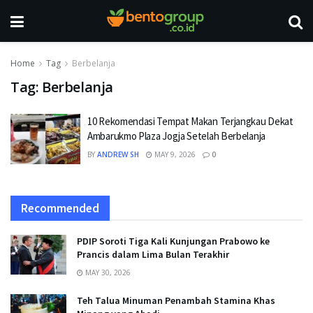
Home
Tag
Berbelanja
Tag:
Berbelanja
10 Rekomendasi Tempat Makan Terjangkau Dekat
Ambarukmo Plaza Jogja Setelah Berbelanja
BY
ANDREW SH
MAY 9, 2026
0
Recommended
PDIP Soroti Tiga Kali Kunjungan Prabowo ke
Prancis dalam Lima Bulan Terakhir
MAY 30, 2026
Teh Talua Minuman Penambah Stamina Khas