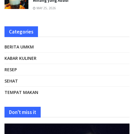
Minang yang Abadi
MAY 25, 2026
Categories
BERITA UMKM
KABAR KULINER
RESEP
SEHAT
TEMPAT MAKAN
Don't miss it