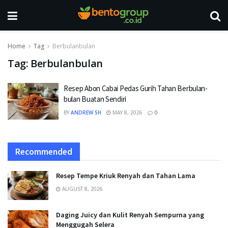
Home
Tag
Berbulanbulan
Tag:
Berbulanbulan
Resep Abon Cabai Pedas Gurih Tahan Berbulan-
bulan Buatan Sendiri
BY
ANDREW SH
MAY 8, 2026
0
Recommended
Resep Tempe Kriuk Renyah dan Tahan Lama
AUGUST 8, 2026
Daging Juicy dan Kulit Renyah Sempurna yang
Menggugah Selera