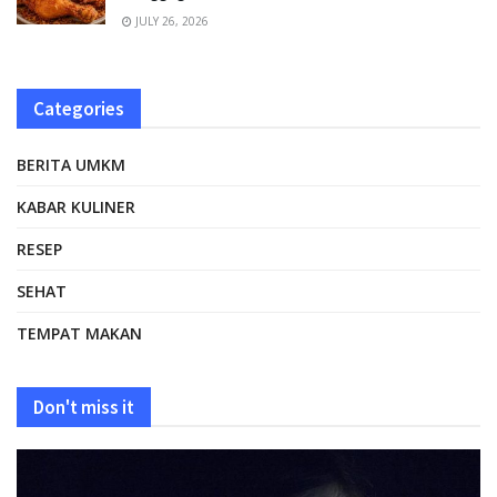
JULY 26, 2026
Categories
BERITA UMKM
KABAR KULINER
RESEP
SEHAT
TEMPAT MAKAN
Don't miss it