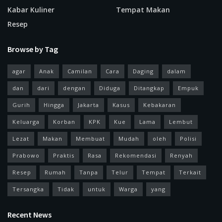
Kabar Kuliner
Tempat Makan
Resep
Browse by Tag
agar
Anak
Camilan
Cara
Daging
dalam
dan
dari
dengan
Diduga
Ditangkap
Empuk
Gurih
Hingga
Jakarta
Kasus
Kebakaran
Keluarga
Korban
KPK
Kue
Lama
Lembut
Lezat
Makan
Membuat
Mudah
oleh
Polisi
Prabowo
Praktis
Rasa
Rekomendasi
Renyah
Resep
Rumah
Tanpa
Telur
Tempat
Terkait
Tersangka
Tidak
untuk
Warga
yang
Recent News