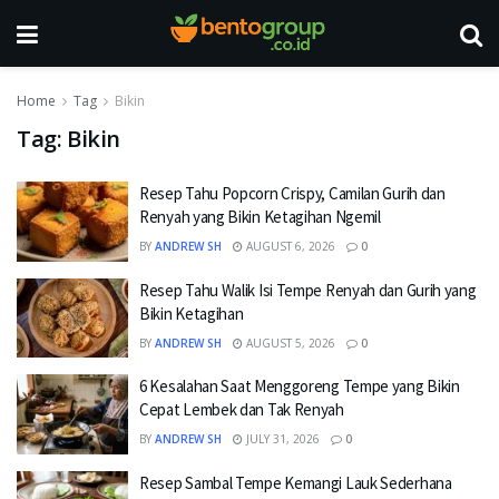
Home
Tag
Bikin
Tag:
Bikin
Resep Tahu Popcorn Crispy, Camilan Gurih dan
Renyah yang Bikin Ketagihan Ngemil
BY
ANDREW SH
AUGUST 6, 2026
0
Resep Tahu Walik Isi Tempe Renyah dan Gurih yang
Bikin Ketagihan
BY
ANDREW SH
AUGUST 5, 2026
0
6 Kesalahan Saat Menggoreng Tempe yang Bikin
Cepat Lembek dan Tak Renyah
BY
ANDREW SH
JULY 31, 2026
0
Resep Sambal Tempe Kemangi Lauk Sederhana