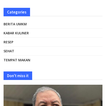
Categories
BERITA UMKM
KABAR KULINER
RESEP
SEHAT
TEMPAT MAKAN
Don't miss it