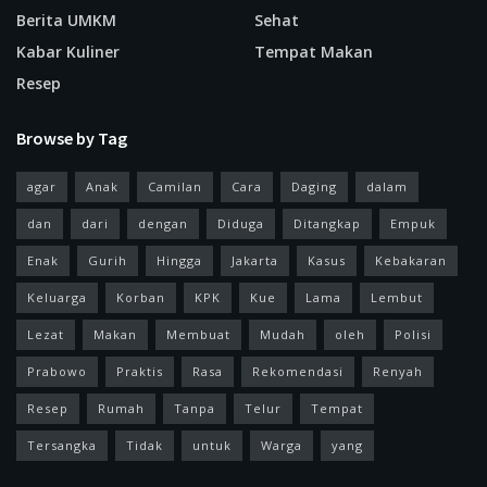
Berita UMKM
Sehat
Kabar Kuliner
Tempat Makan
Resep
Browse by Tag
agar
Anak
Camilan
Cara
Daging
dalam
dan
dari
dengan
Diduga
Ditangkap
Empuk
Enak
Gurih
Hingga
Jakarta
Kasus
Kebakaran
Keluarga
Korban
KPK
Kue
Lama
Lembut
Lezat
Makan
Membuat
Mudah
oleh
Polisi
Prabowo
Praktis
Rasa
Rekomendasi
Renyah
Resep
Rumah
Tanpa
Telur
Tempat
Tersangka
Tidak
untuk
Warga
yang