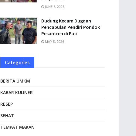
JUNE 6, 2026
Dudung Kecam Dugaan
Pencabulan Pendiri Pondok
Pesantren di Pati
MAY 8, 2026
Categories
BERITA UMKM
KABAR KULINER
RESEP
SEHAT
TEMPAT MAKAN