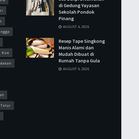
di Gedung Yayasan
ri
Sekolah Pondok
Pinang
p
AUGUST 6, 2026
ingga
Resep Tape Singkong
Manis Alami dan
Kue
Mudah Dibuat di
Rumah Tanpa Gula
Makan
AUGUST 6, 2026
ah
Telur
k