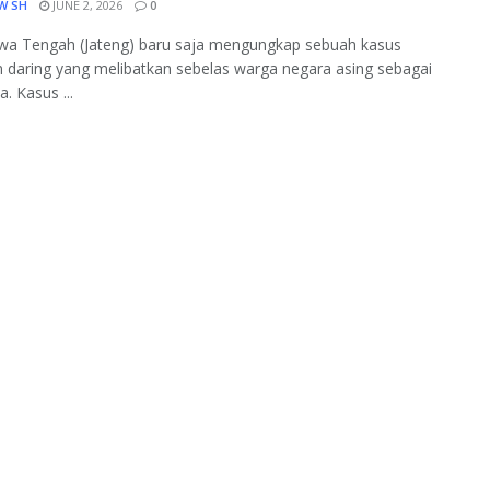
W SH
JUNE 2, 2026
0
awa Tengah (Jateng) baru saja mengungkap sebuah kasus
 daring yang melibatkan sebelas warga negara asing sebagai
. Kasus ...