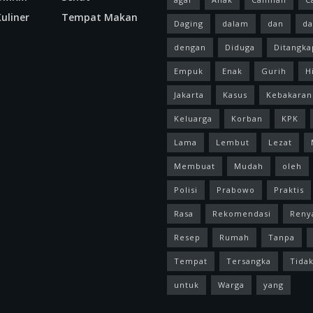
uliner
Tempat Makan
Daging
dalam
dan
da
dengan
Diduga
Ditangka
Empuk
Enak
Gurih
H
Jakarta
Kasus
Kebakaran
Keluarga
Korban
KPK
Lama
Lembut
Lezat
Membuat
Mudah
oleh
Polisi
Prabowo
Praktis
Rasa
Rekomendasi
Reny
Resep
Rumah
Tanpa
Tempat
Tersangka
Tida
untuk
Warga
yang