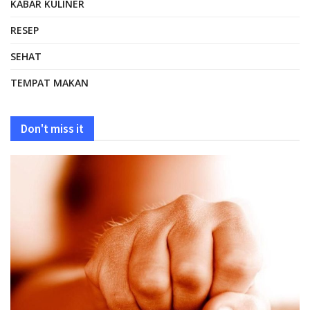
KABAR KULINER
RESEP
SEHAT
TEMPAT MAKAN
Don't miss it