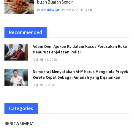
bulan Buatan Sendiri
BY
ANDREW SH
MAY 8, 2026
0
Recommended
Adam Deni Ajukan RJ dalam Kasus Perusakan Ruko
Menurut Penjelasan Polisi
JUNE 21, 2026
Demokrat Menyatakan AHY Harus Mengelola Proyek
Kereta Cepat Sebagai Amanah yang Dijalankan
JUNE 2, 2026
Categories
BERITA UMKM