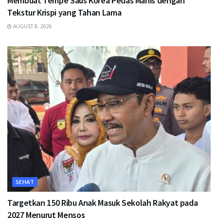
Membuat Tempe Saus Korea Pedas Manis dengan
Tekstur Krispi yang Tahan Lama
AUGUST 8, 2026
SEHAT
Targetkan 150 Ribu Anak Masuk Sekolah Rakyat pada
2027 Menurut Mensos