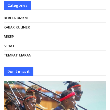
Categories
BERITA UMKM
KABAR KULINER
RESEP
SEHAT
TEMPAT MAKAN
Don't miss it