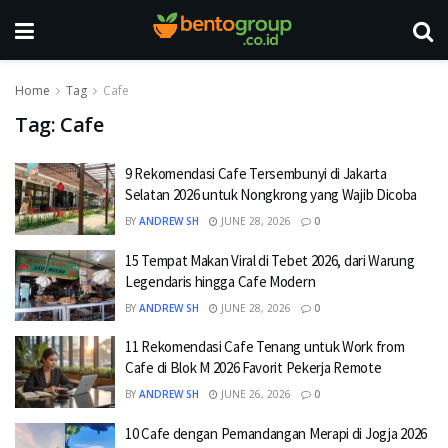
Home
Tag
Cafe
Tag:
Cafe
9 Rekomendasi Cafe Tersembunyi di Jakarta
Selatan 2026 untuk Nongkrong yang Wajib Dicoba
BY
ANDREW SH
JUNE 28, 2026
0
15 Tempat Makan Viral di Tebet 2026, dari Warung
Legendaris hingga Cafe Modern
BY
ANDREW SH
JUNE 28, 2026
0
11 Rekomendasi Cafe Tenang untuk Work from
Cafe di Blok M 2026 Favorit Pekerja Remote
BY
ANDREW SH
JUNE 26, 2026
0
10 Cafe dengan Pemandangan Merapi di Jogja 2026