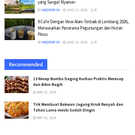
yang Sangat Nyaman
BY
ANDREW SH
JUNE 21, 2026
0
9 Cafe Dengan View Alam Terbaik di Lembang 2026,
Menawarkan Panorama Pegunungan dan Hutan
Pinus
BY
ANDREW SH
JUNE 15, 2026
0
Recommended
13 Resep Bumbu Daging Kurban Praktis Meresap
dan Bikin Nagih
MAY 26, 2026
Trik Membuat Bakwan Jagung Kriuk Renyah dan
Tahan Lama meski Sudah Dingin
MAY 20, 2026