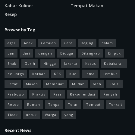
Kabar Kuliner
Tempat Makan
Resep
Browse by Tag
agar
Anak
Camilan
Cara
Daging
dalam
dan
dari
dengan
Diduga
Ditangkap
Empuk
Enak
Gurih
Hingga
Jakarta
Kasus
Kebakaran
Keluarga
Korban
KPK
Kue
Lama
Lembut
Lezat
Makan
Membuat
Mudah
oleh
Polisi
Prabowo
Praktis
Rasa
Rekomendasi
Renyah
Resep
Rumah
Tanpa
Telur
Tempat
Terkait
Tidak
untuk
Warga
yang
Recent News