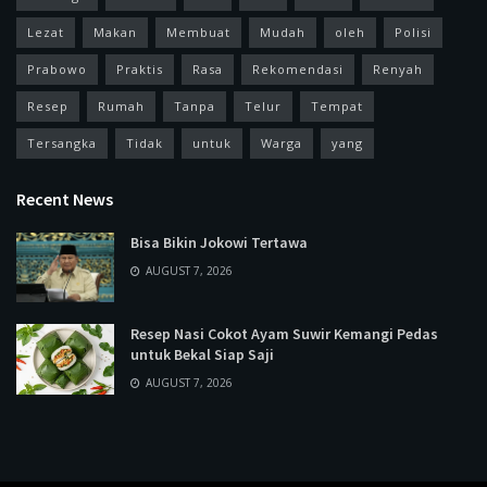
Lezat
Makan
Membuat
Mudah
oleh
Polisi
Prabowo
Praktis
Rasa
Rekomendasi
Renyah
Resep
Rumah
Tanpa
Telur
Tempat
Tersangka
Tidak
untuk
Warga
yang
Recent News
Bisa Bikin Jokowi Tertawa
AUGUST 7, 2026
Resep Nasi Cokot Ayam Suwir Kemangi Pedas
untuk Bekal Siap Saji
AUGUST 7, 2026