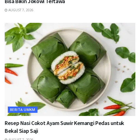
Bisa Bikin Jokowi Tertawa
AUGUST 7, 2026
BERITA UMKM
Resep Nasi Cokot Ayam Suwir Kemangi Pedas untuk
Bekal Siap Saji
AUGUST 7, 2026