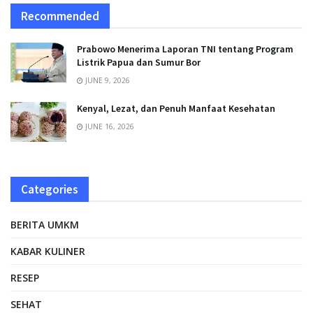
Recommended
Prabowo Menerima Laporan TNI tentang Program
Listrik Papua dan Sumur Bor
JUNE 9, 2026
Kenyal, Lezat, dan Penuh Manfaat Kesehatan
JUNE 16, 2026
Categories
BERITA UMKM
KABAR KULINER
RESEP
SEHAT