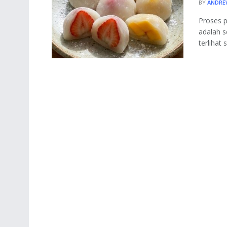
BY
ANDRE
Proses p
adalah s
terlihat 