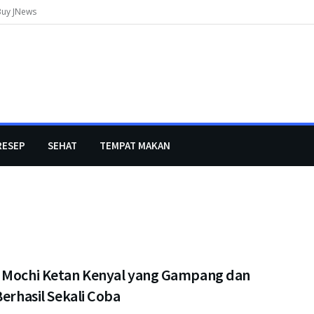
Buy JNews
RESEP
SEHAT
TEMPAT MAKAN
 Mochi Ketan Kenyal yang Gampang dan
Berhasil Sekali Coba