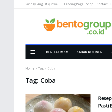
Sunday, August 9, 2026
Landing Page
Shop
Contact
BERITA UMKM
KABAR KULINER
Home
Tag
Coba
Tag:
Coba
Resep
Pasti 