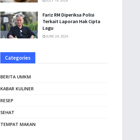
JULY 19, 2026
Fariz RM Diperiksa Polisi
Terkait Laporan Hak Cipta
Lagu
JUNE 24, 2026
Categories
BERITA UMKM
KABAR KULINER
RESEP
SEHAT
TEMPAT MAKAN