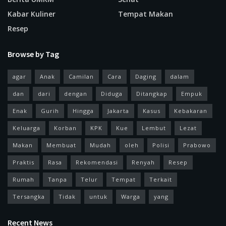
Kabar Kuliner
Tempat Makan
Resep
Browse by Tag
agar
Anak
Camilan
Cara
Daging
dalam
dan
dari
dengan
Diduga
Ditangkap
Empuk
Enak
Gurih
Hingga
Jakarta
Kasus
Kebakaran
Keluarga
Korban
KPK
Kue
Lembut
Lezat
Makan
Membuat
Mudah
oleh
Polisi
Prabowo
Praktis
Rasa
Rekomendasi
Renyah
Resep
Rumah
Tanpa
Telur
Tempat
Terkait
Tersangka
Tidak
untuk
Warga
yang
Recent News