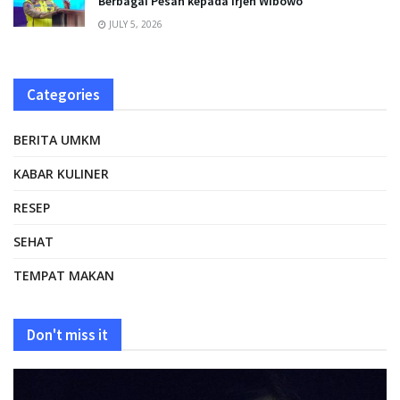
Berbagai Pesan kepada Irjen Wibowo
JULY 5, 2026
Categories
BERITA UMKM
KABAR KULINER
RESEP
SEHAT
TEMPAT MAKAN
Don't miss it