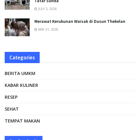
Tatar Sunda
JULY 3, 2026
Merawat Kerukunan Waisak di Dusun Thekelan
MAY 31, 2026
Categories
BERITA UMKM
KABAR KULINER
RESEP
SEHAT
TEMPAT MAKAN