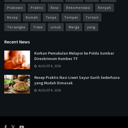
Prabowo
Praktis
Rasa
Rekomendasi
Renyah
Resep
Rumah
Tanpa
Tempat
Terkait
Tersangka
Tidak
untuk
Warga
yang
Recent News
Korban Pemukulan Melapor ke Polda Sumbar
Direskrimum Kombes TF
AUGUST 8, 2026
Resep Praktis Nasi Liwet Sayur Gurih Sederhana
yang Mudah Dimasak
AUGUST 8, 2026