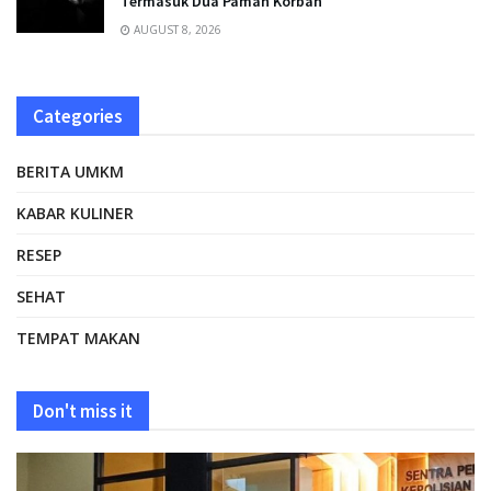
Termasuk Dua Paman Korban
AUGUST 8, 2026
Categories
BERITA UMKM
KABAR KULINER
RESEP
SEHAT
TEMPAT MAKAN
Don't miss it