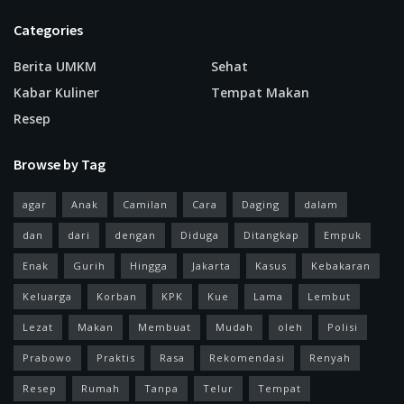
Categories
Berita UMKM
Sehat
Kabar Kuliner
Tempat Makan
Resep
Browse by Tag
agar
Anak
Camilan
Cara
Daging
dalam
dan
dari
dengan
Diduga
Ditangkap
Empuk
Enak
Gurih
Hingga
Jakarta
Kasus
Kebakaran
Keluarga
Korban
KPK
Kue
Lama
Lembut
Lezat
Makan
Membuat
Mudah
oleh
Polisi
Prabowo
Praktis
Rasa
Rekomendasi
Renyah
Resep
Rumah
Tanpa
Telur
Tempat