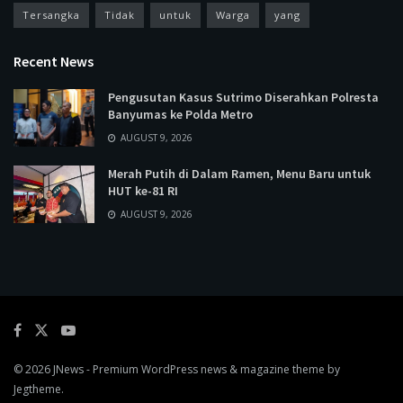
Tersangka
Tidak
untuk
Warga
yang
Recent News
Pengusutan Kasus Sutrimo Diserahkan Polresta
Banyumas ke Polda Metro
AUGUST 9, 2026
Merah Putih di Dalam Ramen, Menu Baru untuk
HUT ke-81 RI
AUGUST 9, 2026
© 2026
JNews
- Premium WordPress news & magazine theme by
Jegtheme
.