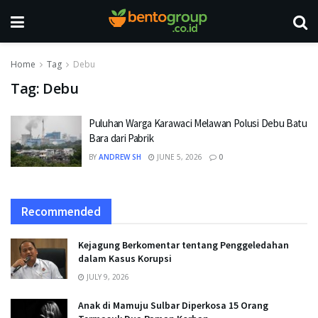
Home
Tag
Debu
Tag:
Debu
Puluhan Warga Karawaci Melawan Polusi Debu Batu
Bara dari Pabrik
BY
ANDREW SH
JUNE 5, 2026
0
Recommended
Kejagung Berkomentar tentang Penggeledahan
dalam Kasus Korupsi
JULY 9, 2026
Anak di Mamuju Sulbar Diperkosa 15 Orang