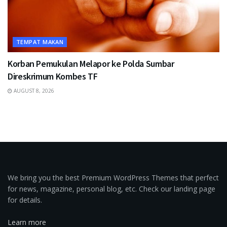
TEMPAT MAKAN
Korban Pemukulan Melapor ke Polda Sumbar
Direskrimum Kombes TF
AUGUST 8, 2026
We bring you the best Premium WordPress Themes that perfect
for news, magazine, personal blog, etc. Check our landing page
for details.
Learn more