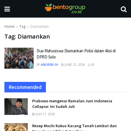
Home
Tag
Diamankan
Tag:
Diamankan
Dua Mahasiswa Diamankan Polisi dalam Aksi di
DPRD Solo
BY
ANDREW SH
JUNE 12, 2026
0
Recommended
Prabowo mengenai Ramalan Juni Indonesia
Collapse: Ini Sudah Juli
JULY 17, 2026
Resep Mochi Kukus Kacang Tanah Lembut dan