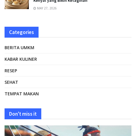
Kenyal yang Bikin Ketagihan
MAY 27, 2026
Categories
BERITA UMKM
KABAR KULINER
RESEP
SEHAT
TEMPAT MAKAN
Don't miss it