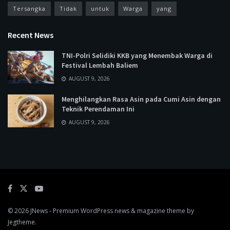
Tersangka
Tidak
untuk
Warga
yang
Recent News
TNI-Polri Selidiki KKB yang Menembak Warga di
Festival Lembah Baliem
AUGUST 9, 2026
Menghilangkan Rasa Asin pada Cumi Asin dengan
Teknik Perendaman Ini
AUGUST 9, 2026
© 2026
JNews
- Premium WordPress news & magazine theme by
Jegtheme
.