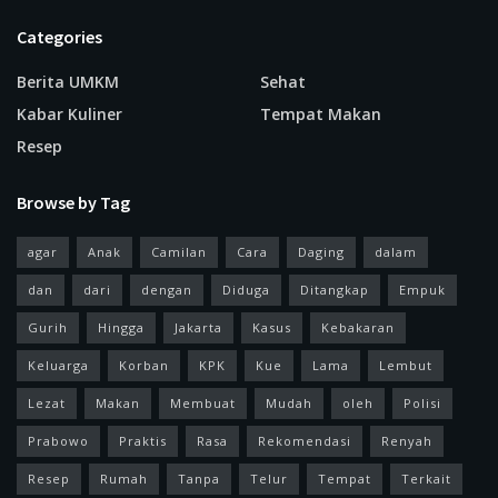
Categories
Berita UMKM
Sehat
Kabar Kuliner
Tempat Makan
Resep
Browse by Tag
agar
Anak
Camilan
Cara
Daging
dalam
dan
dari
dengan
Diduga
Ditangkap
Empuk
Gurih
Hingga
Jakarta
Kasus
Kebakaran
Keluarga
Korban
KPK
Kue
Lama
Lembut
Lezat
Makan
Membuat
Mudah
oleh
Polisi
Prabowo
Praktis
Rasa
Rekomendasi
Renyah
Resep
Rumah
Tanpa
Telur
Tempat
Terkait