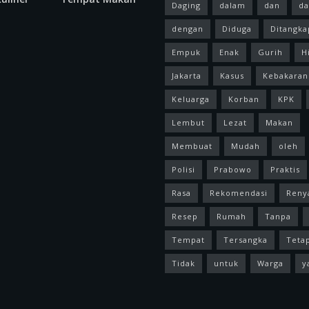
Daging
dalam
dan
da
dengan
Diduga
Ditangka
Empuk
Enak
Gurih
H
Jakarta
Kasus
Kebakaran
Keluarga
Korban
KPK
Lembut
Lezat
Makan
Membuat
Mudah
oleh
Polisi
Prabowo
Praktis
Rasa
Rekomendasi
Reny
Resep
Rumah
Tanpa
Tempat
Tersangka
Teta
Tidak
untuk
Warga
y