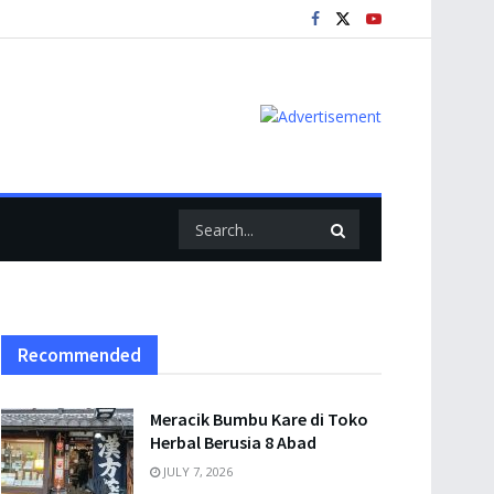
Recommended
Meracik Bumbu Kare di Toko
Herbal Berusia 8 Abad
JULY 7, 2026