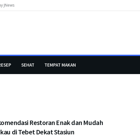
uy JNews
RESEP
SEHAT
TEMPAT MAKAN
komendasi Restoran Enak dan Mudah
kau di Tebet Dekat Stasiun