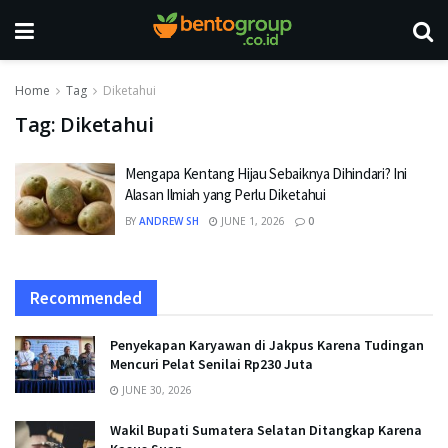
Home
Tag
Diketahui
Tag:
Diketahui
Mengapa Kentang Hijau Sebaiknya Dihindari? Ini
Alasan Ilmiah yang Perlu Diketahui
BY
ANDREW SH
JUNE 1, 2026
0
Recommended
Penyekapan Karyawan di Jakpus Karena Tudingan
Mencuri Pelat Senilai Rp230 Juta
JUNE 30, 2026
Wakil Bupati Sumatera Selatan Ditangkap Karena