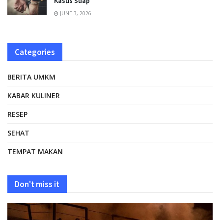
Kasus Suap
JUNE 3, 2026
Categories
BERITA UMKM
KABAR KULINER
RESEP
SEHAT
TEMPAT MAKAN
Don't miss it