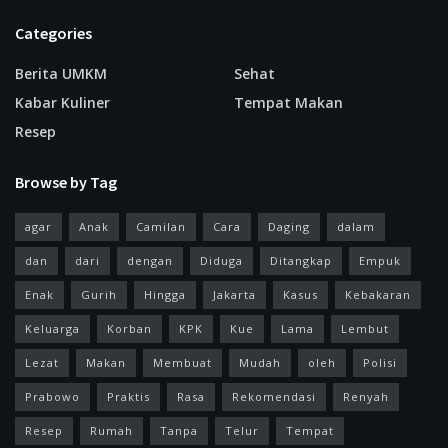
Categories
Berita UMKM
Sehat
Kabar Kuliner
Tempat Makan
Resep
Browse by Tag
agar
Anak
Camilan
Cara
Daging
dalam
dan
dari
dengan
Diduga
Ditangkap
Empuk
Enak
Gurih
Hingga
Jakarta
Kasus
Kebakaran
Keluarga
Korban
KPK
Kue
Lama
Lembut
Lezat
Makan
Membuat
Mudah
oleh
Polisi
Prabowo
Praktis
Rasa
Rekomendasi
Renyah
Resep
Rumah
Tanpa
Telur
Tempat