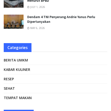
Menurut BPBD
JULY 1, 2026
Dendam 4 TNI Penyerang Andrie Yunus Perlu
Dipertanyakan
MAY 6, 2026
Categories
BERITA UMKM
KABAR KULINER
RESEP
SEHAT
TEMPAT MAKAN