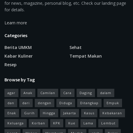
for news, magazine, personal blog, etc. Check our landing page
for details.
Learn more
Categories
Berita UMKM
Sehat
Kabar Kuliner
Tempat Makan
Resep
Browse by Tag
agar
Anak
Camilan
Cara
Daging
dalam
dan
dari
dengan
Diduga
Ditangkap
Empuk
Enak
Gurih
Hingga
Jakarta
Kasus
Kebakaran
Keluarga
Korban
KPK
Kue
Lama
Lembut