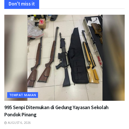
Don't miss it
TEMPAT MAKAN
995 Senpi Ditemukan di Gedung Yayasan Sekolah
Pondok Pinang
AUGUST 6, 2026