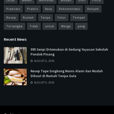
Lezat
Makan
Membuat
Mudah
oleh
Polisi
Prabowo
Praktis
Rasa
Rekomendasi
Renyah
Resep
Rumah
Tanpa
Telur
Tempat
Tersangka
Tidak
untuk
Warga
yang
Recent News
995 Senpi Ditemukan di Gedung Yayasan Sekolah
Pondok Pinang
AUGUST 6, 2026
Resep Tape Singkong Manis Alami dan Mudah
Dibuat di Rumah Tanpa Gula
AUGUST 6, 2026