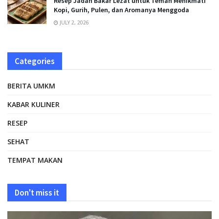
Resep Jadah Bakar Lezat untuk Teman Menikmati
Kopi, Gurih, Pulen, dan Aromanya Menggoda
JULY 2, 2026
Categories
BERITA UMKM
KABAR KULINER
RESEP
SEHAT
TEMPAT MAKAN
Don't miss it