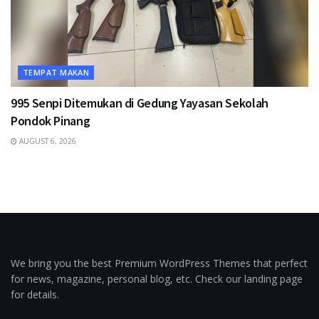
TEMPAT MAKAN
995 Senpi Ditemukan di Gedung Yayasan Sekolah
Pondok Pinang
AUGUST 6, 2026
We bring you the best Premium WordPress Themes that perfect
for news, magazine, personal blog, etc. Check our landing page
for details.