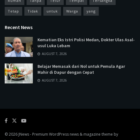
Rumah
Tanpa
Telur
Tempat
Tersangka
Tetap
Tidak
untuk
Warga
yang
Recent News
Kematian Eks Istri Polisi Medan, Dokter Ulas Asal-
usul Luka Lebam
AUGUST 7, 2026
Belajar Memasak dari Nol untuk Pemula Agar
Mahir di Dapur dengan Cepat
AUGUST 7, 2026
© 2026
JNews
- Premium WordPress news & magazine theme by