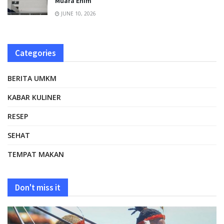
Muara Enim
JUNE 10, 2026
Categories
BERITA UMKM
KABAR KULINER
RESEP
SEHAT
TEMPAT MAKAN
Don't miss it