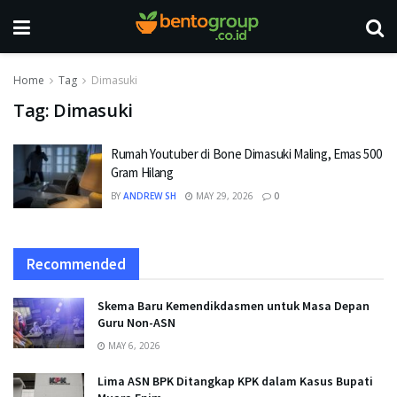
Home
Tag
Dimasuki
Tag:
Dimasuki
Rumah Youtuber di Bone Dimasuki Maling, Emas 500
Gram Hilang
BY
ANDREW SH
MAY 29, 2026
0
Recommended
Skema Baru Kemendikdasmen untuk Masa Depan
Guru Non-ASN
MAY 6, 2026
Lima ASN BPK Ditangkap KPK dalam Kasus Bupati