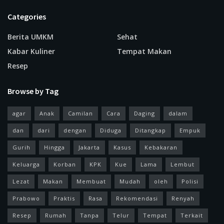
Categories
Berita UMKM
Sehat
Kabar Kuliner
Tempat Makan
Resep
Browse by Tag
agar
Anak
Camilan
Cara
Daging
dalam
dan
dari
dengan
Diduga
Ditangkap
Empuk
Gurih
Hingga
Jakarta
Kasus
Kebakaran
Keluarga
Korban
KPK
Kue
Lama
Lembut
Lezat
Makan
Membuat
Mudah
oleh
Polisi
Prabowo
Praktis
Rasa
Rekomendasi
Renyah
Resep
Rumah
Tanpa
Telur
Tempat
Terkait