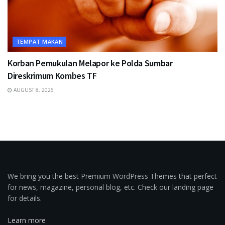
TEMPAT MAKAN
Korban Pemukulan Melapor ke Polda Sumbar
Direskrimum Kombes TF
AUGUST 8, 2026
We bring you the best Premium WordPress Themes that perfect
for news, magazine, personal blog, etc. Check our landing page
for details.
Learn more