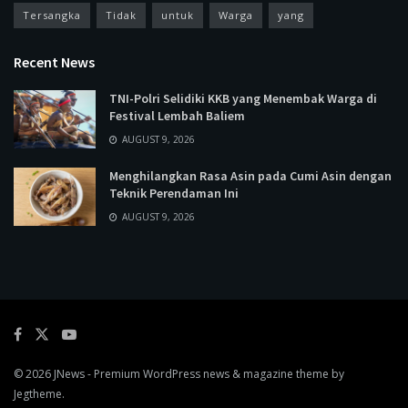
Tersangka
Tidak
untuk
Warga
yang
Recent News
TNI-Polri Selidiki KKB yang Menembak Warga di
Festival Lembah Baliem
AUGUST 9, 2026
Menghilangkan Rasa Asin pada Cumi Asin dengan
Teknik Perendaman Ini
AUGUST 9, 2026
© 2026
JNews
- Premium WordPress news & magazine theme by
Jegtheme
.